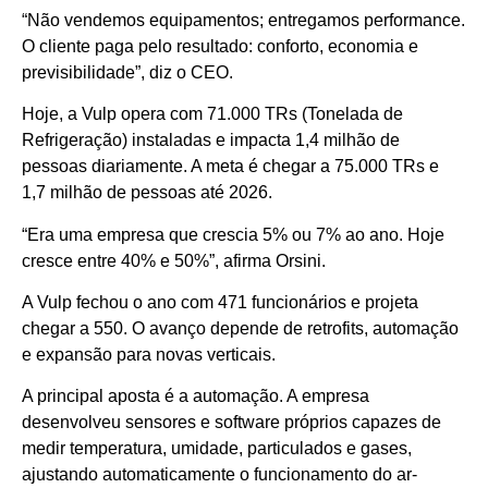
“Não vendemos equipamentos; entregamos performance.
O cliente paga pelo resultado: conforto, economia e
previsibilidade”, diz o CEO.
Hoje, a Vulp opera com 71.000 TRs (Tonelada de
Refrigeração) instaladas e impacta 1,4 milhão de
pessoas diariamente. A meta é chegar a 75.000 TRs e
1,7 milhão de pessoas até 2026.
“Era uma empresa que crescia 5% ou 7% ao ano. Hoje
cresce entre 40% e 50%”, afirma Orsini.
A Vulp fechou o ano com 471 funcionários e projeta
chegar a 550. O avanço depende de retrofits, automação
e expansão para novas verticais.
A principal aposta é a automação. A empresa
desenvolveu sensores e software próprios capazes de
medir temperatura, umidade, particulados e gases,
ajustando automaticamente o funcionamento do ar-