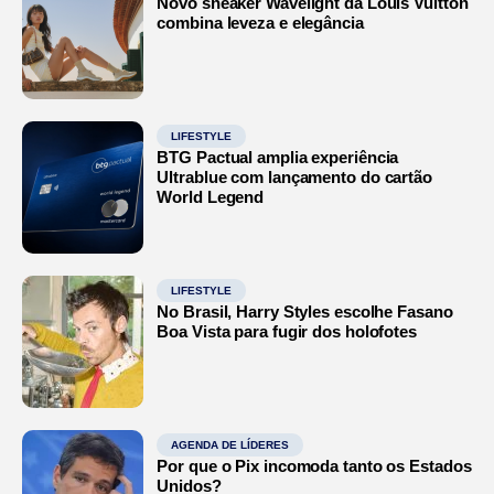
Novo sneaker Wavelight da Louis Vuitton
combina leveza e elegância
LIFESTYLE
BTG Pactual amplia experiência
Ultrablue com lançamento do cartão
World Legend
LIFESTYLE
No Brasil, Harry Styles escolhe Fasano
Boa Vista para fugir dos holofotes
AGENDA DE LÍDERES
Por que o Pix incomoda tanto os Estados
Unidos?