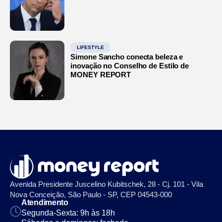
LIFESTYLE
Simone Sancho conecta beleza e
inovação no Conselho de Estilo de
MONEY REPORT
Avenida Presidente Juscelino Kubitschek, 28 - Cj. 101 - Vila
Nova Conceição, São Paulo - SP, CEP 04543-000
Atendimento
Segunda-Sexta: 9h às 18h