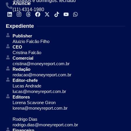
Sábados e domingos: fechado
Anuncie
(11) 4314-1980
Expediente
Publisher
Aluizio Falcão Filho
CEO
Cristina Falcão
Comercial
cristina@moneyreport.com.br
Redação
redacao@moneyreport.com.br
Editor-chefe
Lucas Andrade
lucas@moneyreport.com.br
Editores
Lorena Scavone Giron
lorena@moneyreport.com.br
Rodrigo Dias
rodrigo.dias@moneyreport.com.br
Financeiro