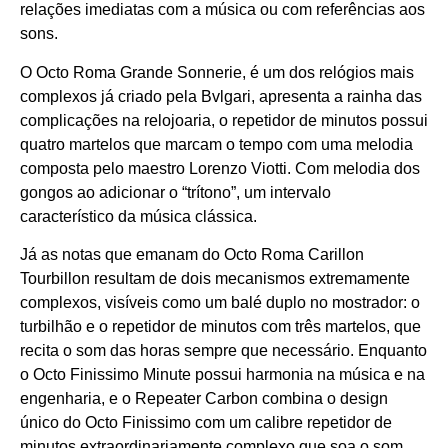
relações imediatas com a música ou com referências aos
sons.
O Octo Roma Grande Sonnerie, é um dos relógios mais
complexos já criado pela Bvlgari, apresenta a rainha das
complicações na relojoaria, o repetidor de minutos possui
quatro martelos que marcam o tempo com uma melodia
composta pelo maestro Lorenzo Viotti. Com melodia dos
gongos ao adicionar o “trítono”, um intervalo
característico da música clássica.
Já as notas que emanam do Octo Roma Carillon
Tourbillon resultam de dois mecanismos extremamente
complexos, visíveis como um balé duplo no mostrador: o
turbilhão e o repetidor de minutos com três martelos, que
recita o som das horas sempre que necessário. Enquanto
o Octo Finissimo Minute possui harmonia na música e na
engenharia, e o Repeater Carbon combina o design
único do Octo Finissimo com um calibre repetidor de
minutos extraordinariamente complexo que soa o som