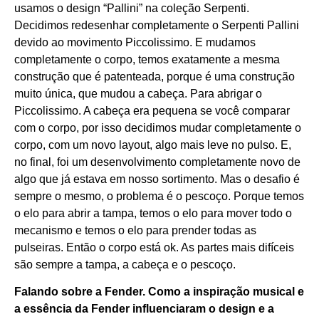
usamos o design “Pallini” na coleção Serpenti.
Decidimos redesenhar completamente o Serpenti Pallini
devido ao movimento Piccolissimo. E mudamos
completamente o corpo, temos exatamente a mesma
construção que é patenteada, porque é uma construção
muito única, que mudou a cabeça. Para abrigar o
Piccolissimo. A cabeça era pequena se você comparar
com o corpo, por isso decidimos mudar completamente o
corpo, com um novo layout, algo mais leve no pulso. E,
no final, foi um desenvolvimento completamente novo de
algo que já estava em nosso sortimento. Mas o desafio é
sempre o mesmo, o problema é o pescoço. Porque temos
o elo para abrir a tampa, temos o elo para mover todo o
mecanismo e temos o elo para prender todas as
pulseiras. Então o corpo está ok. As partes mais difíceis
são sempre a tampa, a cabeça e o pescoço.
Falando sobre a Fender. Como a inspiração musical e
a essência da Fender influenciaram o design e a