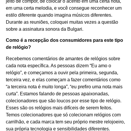
jeito de compor, de colocar o acento em uma certa nota,
em uma certa melodia, e você consegue reconhecer um
estilo diferente quando imagina músicos diferentes.
Durante as reuniões, coloquei muitas vezes a questão
sobre a assinatura sonora da Bulgari.
Como é a recepção dos consumidores para este tipo
de relógio?
Recebemos comentários de amantes de relógios sobre
cada nota específica. As pessoas dizem “Eu amo o
relógio”, e começamos a ouvir pela primeira, segunda,
terceira vez, e elas começam a fazer comentários como
“a terceira nota é muito longa”, “eu prefiro uma nota mais
curta”. Estamos falando de pessoas apaixonadas,
colecionadores que são loucos por esse tipo de relógio.
Esses são os relógios mais difíceis de serem feitos.
Temos colecionadores que só colecionam relógios com
carrilhão, e cada marca tem seu próprio mestre relojoeiro,
sua própria tecnologia e sensibilidades diferentes.