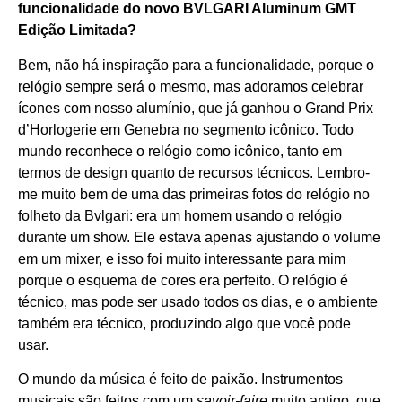
funcionalidade do novo BVLGARI Aluminum GMT
Edição Limitada?
Bem, não há inspiração para a funcionalidade, porque o
relógio sempre será o mesmo, mas adoramos celebrar
ícones com nosso alumínio, que já ganhou o Grand Prix
d’Horlogerie em Genebra no segmento icônico. Todo
mundo reconhece o relógio como icônico, tanto em
termos de design quanto de recursos técnicos. Lembro-
me muito bem de uma das primeiras fotos do relógio no
folheto da Bvlgari: era um homem usando o relógio
durante um show. Ele estava apenas ajustando o volume
em um mixer, e isso foi muito interessante para mim
porque o esquema de cores era perfeito. O relógio é
técnico, mas pode ser usado todos os dias, e o ambiente
também era técnico, produzindo algo que você pode
usar.
O mundo da música é feito de paixão. Instrumentos
musicais são feitos com um
savoir-faire
muito antigo, que