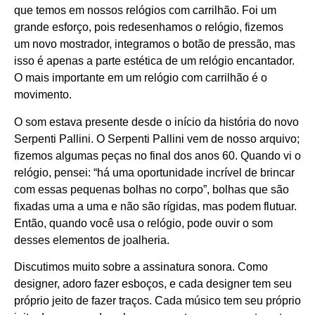
que temos em nossos relógios com carrilhão. Foi um
grande esforço, pois redesenhamos o relógio, fizemos
um novo mostrador, integramos o botão de pressão, mas
isso é apenas a parte estética de um relógio encantador.
O mais importante em um relógio com carrilhão é o
movimento.
O som estava presente desde o início da história do novo
Serpenti Pallini. O Serpenti Pallini vem de nosso arquivo;
fizemos algumas peças no final dos anos 60. Quando vi o
relógio, pensei: “há uma oportunidade incrível de brincar
com essas pequenas bolhas no corpo”, bolhas que são
fixadas uma a uma e não são rígidas, mas podem flutuar.
Então, quando você usa o relógio, pode ouvir o som
desses elementos de joalheria.
Discutimos muito sobre a assinatura sonora. Como
designer, adoro fazer esboços, e cada designer tem seu
próprio jeito de fazer traços. Cada músico tem seu próprio