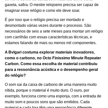
gaxeta, safira. O mestre relojoeiro precisa ser capaz de
imaginar esse relógio e como ele deve soar.
É por isso que o relógio precisa ser montado e
desmontado várias vezes durante o processo. São
necessários de seis a sete meses para montar um relógio
com carrilhão com essas características técnicas, e
estamos falando de mais ou menos mil componentes.
A Bvlgari costuma explorar materiais inovadores,
como o carbono, no Octo Finissimo Minute Repeater
Carbon. Como essa escolha de material contribuiu
para a ressonância acústica e o desempenho geral
do relógio?
O som sai da caixa de carbono de uma maneira muito
nítida, porque o material é muito duro. O ouro, por
exemplo, funciona como uma esponja, com a entrada de
muito som e poucos sons que são emitidos. Cada
material e cada liga têm uma ressonância diferente,