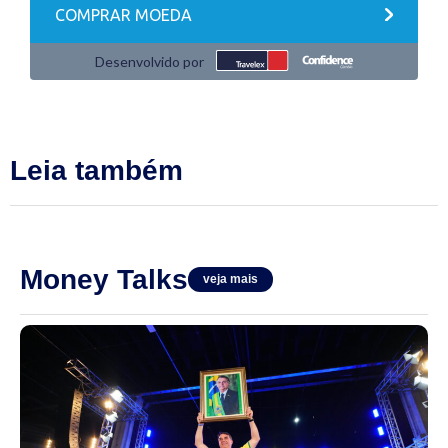
Leia também
Money Talks
veja mais