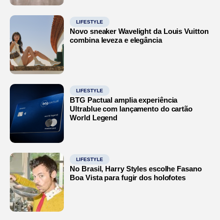
LIFESTYLE
Novo sneaker Wavelight da Louis Vuitton
combina leveza e elegância
LIFESTYLE
BTG Pactual amplia experiência
Ultrablue com lançamento do cartão
World Legend
LIFESTYLE
No Brasil, Harry Styles escolhe Fasano
Boa Vista para fugir dos holofotes