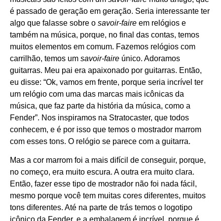
é passado de geração em geração. Seria interessante ter
algo que falasse sobre o
savoir-faire
em relógios e
também na música, porque, no final das contas, temos
muitos elementos em comum. Fazemos relógios com
carrilhão, temos um
savoir-faire
único. Adoramos
guitarras. Meu pai era apaixonado por guitarras. Então,
eu disse: “Ok, vamos em frente, porque seria incrível ter
um relógio com uma das marcas mais icônicas da
música, que faz parte da história da música, como a
Fender”. Nos inspiramos na Stratocaster, que todos
conhecem, e é por isso que temos o mostrador marrom
com esses tons. O relógio se parece com a guitarra.
Mas a cor marrom foi a mais difícil de conseguir, porque,
no começo, era muito escura. A outra era muito clara.
Então, fazer esse tipo de mostrador não foi nada fácil,
mesmo porque você tem muitas cores diferentes, muitos
tons diferentes. Até na parte de trás temos o logotipo
icônico da Fender, e a embalagem é incrível, porque é