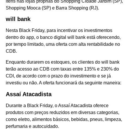
itens nas lojas próprias do Shopping Cidade Jardim (SP),
Shopping Mooca (SP) e Barra Shopping (RJ).
will bank
Nesta Black Friday, para incentivar os investimentos
dentro do app, o banco digital will bank está oferecendo,
por tempo limitado, uma oferta com alta rentabilidade no
CDB.
Enquanto durarem os estoques, os clientes do will bank
terão acesso ao CDB com taxas entre 135% e 230% do
CDI, de acordo com o prazo do investimento e se já
investiu ou não. A oferta funcionará da seguinte maneira:
Assaí Atacadista
Durante a Black Friday, o Assaí Atacadista oferece
produtos com preços reduzidos em diversas categorias,
como eletro, alimentos básicos, bebidas, pneus, limpeza,
perfumaria e autocuidado.