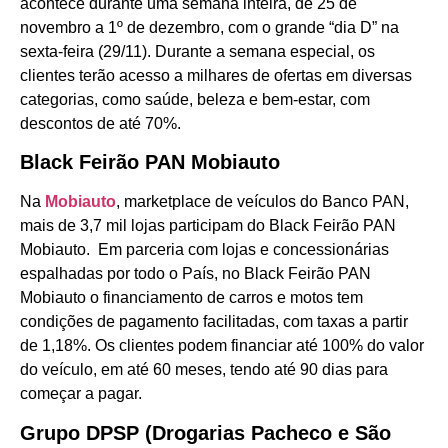
acontece durante uma semana inteira, de 25 de
novembro a 1º de dezembro, com o grande “dia D” na
sexta-feira (29/11). Durante a semana especial, os
clientes terão acesso a milhares de ofertas em diversas
categorias, como saúde, beleza e bem-estar, com
descontos de até 70%.
Black Feirão PAN Mobiauto
Na
Mobiauto
, marketplace de veículos do Banco PAN,
mais de 3,7 mil lojas participam do Black Feirão PAN
Mobiauto. Em parceria com lojas e concessionárias
espalhadas por todo o País, no Black Feirão PAN
Mobiauto o financiamento de carros e motos tem
condições de pagamento facilitadas, com taxas a partir
de 1,18%. Os clientes podem financiar até 100% do valor
do veículo, em até 60 meses, tendo até 90 dias para
começar a pagar.
Grupo DPSP (Drogarias Pacheco e São