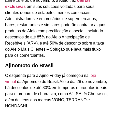
Entre 18 e 30 de novembro, a Alelo traz
ofertas
exclusivas
em suas soluções voltadas para seus
clientes donos de estabelecimentos comerciais.
Administradores e empresários de supermercados,
bares, restaurantes e similares poderão contratar alguns
produtos da Alelo com precificação especial, incluindo
descontos de até 85% no Alelo Antecipação de
Recebíveis (ARV), e até 50% de desconto sobre a taxa
do Alelo Mais Clientes – Solução que leva mais fluxo
para os comerciantes.
Ajinomoto do Brasil
O esquenta para a Ajino Friday já começou na
loja
virtual
da Ajinomoto do Brasil. Até o dia 28 de novembro,
há descontos de até 30% em temperos e produtos ideais
para o preparo de churrasco, como AJI-SAL® Churrasco,
além de itens das marcas VONO, TERRANO e
HONDASHI.