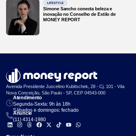
LIFESTYLE
Simone Sancho conecta beleza e
inovação no Conselho de Estilo de
MONEY REPORT
Avenida Presidente Juscelino Kubitschek, 28 - Cj. 101 - Vila
Nova Conceição, São Paulo - SP, CEP 04543-000
Atendimento
Segunda-Sexta: 9h às 18h
Sábados e domingos: fechado
Anuncie
(11) 4314-1980