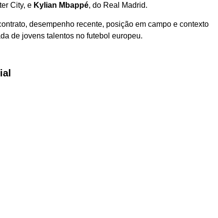
er City, e
Kylian Mbappé
, do Real Madrid.
contrato, desempenho recente, posição em campo e contexto
ada de jovens talentos no futebol europeu.
ial