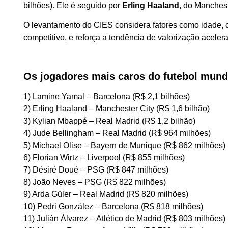
bilhões). Ele é seguido por
Erling Haaland
, do Manchest
O levantamento do CIES considera fatores como idade, 
competitivo, e reforça a tendência de valorização aceler
Os jogadores mais caros do futebol mund
1) Lamine Yamal – Barcelona (R$ 2,1 bilhões)
2) Erling Haaland – Manchester City (R$ 1,6 bilhão)
3) Kylian Mbappé – Real Madrid (R$ 1,2 bilhão)
4) Jude Bellingham – Real Madrid (R$ 964 milhões)
5) Michael Olise – Bayern de Munique (R$ 862 milhões)
6) Florian Wirtz – Liverpool (R$ 855 milhões)
7) Désiré Doué – PSG (R$ 847 milhões)
8) João Neves – PSG (R$ 822 milhões)
9) Arda Güler – Real Madrid (R$ 820 milhões)
10) Pedri González – Barcelona (R$ 818 milhões)
11) Julián Álvarez – Atlético de Madrid (R$ 803 milhões)