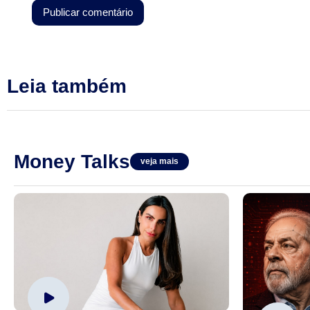
Leia também
Money Talks
veja mais