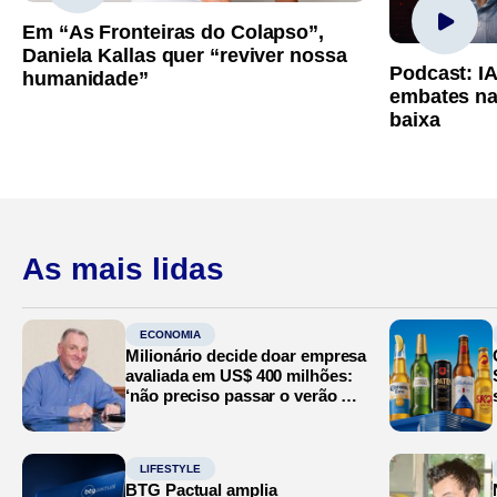
Em “As Fronteiras do Colapso”,
Daniela Kallas quer “reviver nossa
Podcast: I
humanidade”
embates na
baixa
As mais lidas
ECONOMIA
Milionário decide doar empresa
avaliada em US$ 400 milhões:
‘não preciso passar o verão no
Mediterrâneo’
LIFESTYLE
BTG Pactual amplia