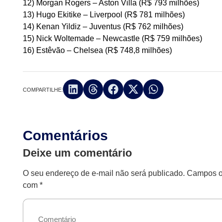
12) Morgan Rogers – Aston Villa (R$ 793 milhões)
13) Hugo Ekitike – Liverpool (R$ 781 milhões)
14) Kenan Yildiz – Juventus (R$ 762 milhões)
15) Nick Woltemade – Newcastle (R$ 759 milhões)
16) Estêvão – Chelsea (R$ 748,8 milhões)
COMPARTILHE:
Comentários
Deixe um comentário
O seu endereço de e-mail não será publicado.
Campos ob
com
*