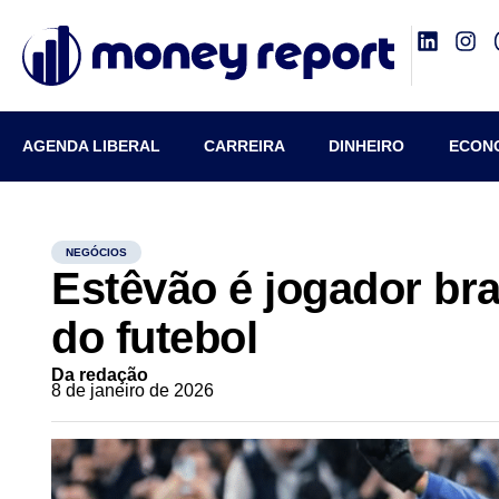
AGENDA LIBERAL
CARREIRA
DINHEIRO
ECON
NEGÓCIOS
Estêvão é jogador bra
do futebol
Da redação
8 de janeiro de 2026