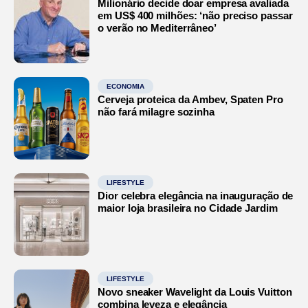
Milionário decide doar empresa avaliada
em US$ 400 milhões: ‘não preciso passar
o verão no Mediterrâneo’
ECONOMIA
Cerveja proteica da Ambev, Spaten Pro
não fará milagre sozinha
LIFESTYLE
Dior celebra elegância na inauguração de
maior loja brasileira no Cidade Jardim
LIFESTYLE
Novo sneaker Wavelight da Louis Vuitton
combina leveza e elegância