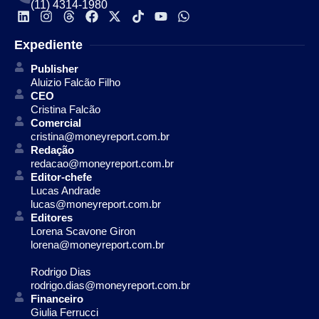
(11) 4314-1980
Expediente
Publisher
Aluizio Falcão Filho
CEO
Cristina Falcão
Comercial
cristina@moneyreport.com.br
Redação
redacao@moneyreport.com.br
Editor-chefe
Lucas Andrade
lucas@moneyreport.com.br
Editores
Lorena Scavone Giron
lorena@moneyreport.com.br
Rodrigo Dias
rodrigo.dias@moneyreport.com.br
Financeiro
Giulia Ferrucci