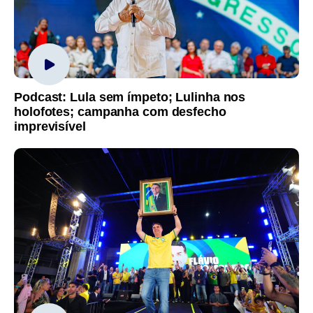
Podcast: Lula sem ímpeto; Lulinha nos
holofotes; campanha com desfecho
imprevisível