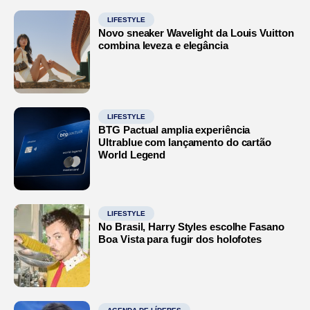
LIFESTYLE
Novo sneaker Wavelight da Louis Vuitton
combina leveza e elegância
LIFESTYLE
BTG Pactual amplia experiência
Ultrablue com lançamento do cartão
World Legend
LIFESTYLE
No Brasil, Harry Styles escolhe Fasano
Boa Vista para fugir dos holofotes