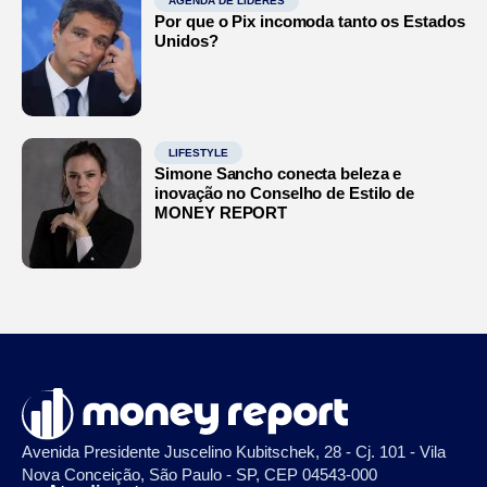
AGENDA DE LÍDERES
Por que o Pix incomoda tanto os Estados
Unidos?
LIFESTYLE
Simone Sancho conecta beleza e
inovação no Conselho de Estilo de
MONEY REPORT
Avenida Presidente Juscelino Kubitschek, 28 - Cj. 101 - Vila
Nova Conceição, São Paulo - SP, CEP 04543-000