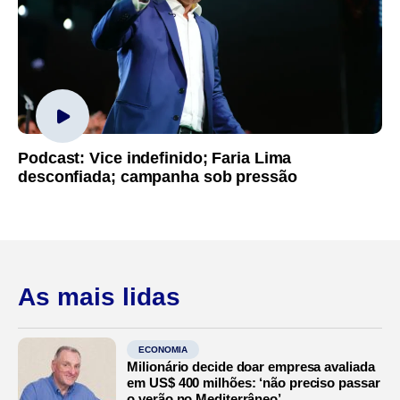
Podcast: Vice indefinido; Faria Lima
desconfiada; campanha sob pressão
As mais lidas
ECONOMIA
Milionário decide doar empresa avaliada
em US$ 400 milhões: ‘não preciso passar
o verão no Mediterrâneo’