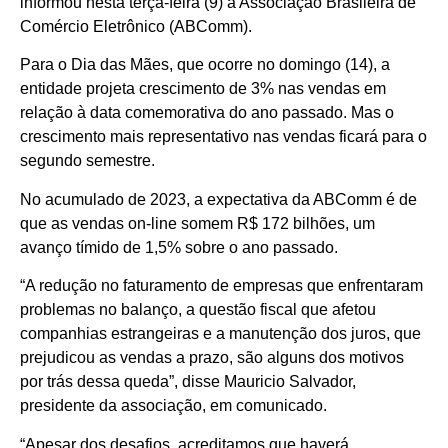
informou nesta terça-feira (9) a Associação Brasileira de
Comércio Eletrônico (ABComm).
Para o Dia das Mães, que ocorre no domingo (14), a
entidade projeta crescimento de 3% nas vendas em
relação à data comemorativa do ano passado. Mas o
crescimento mais representativo nas vendas ficará para o
segundo semestre.
No acumulado de 2023, a expectativa da ABComm é de
que as vendas on-line somem R$ 172 bilhões, um
avanço tímido de 1,5% sobre o ano passado.
“A redução no faturamento de empresas que enfrentaram
problemas no balanço, a questão fiscal que afetou
companhias estrangeiras e a manutenção dos juros, que
prejudicou as vendas a prazo, são alguns dos motivos
por trás dessa queda”, disse Mauricio Salvador,
presidente da associação, em comunicado.
“Apesar dos desafios, acreditamos que haverá