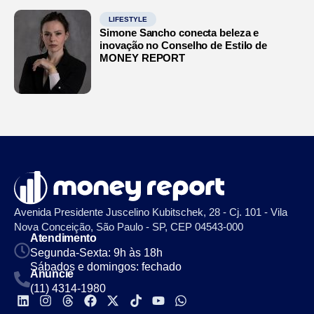
LIFESTYLE
Simone Sancho conecta beleza e
inovação no Conselho de Estilo de
MONEY REPORT
Avenida Presidente Juscelino Kubitschek, 28 - Cj. 101 - Vila
Nova Conceição, São Paulo - SP, CEP 04543-000
Atendimento
Segunda-Sexta: 9h às 18h
Sábados e domingos: fechado
Anuncie
(11) 4314-1980