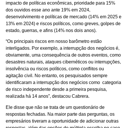
impacto de políticas econômicas, prioridade para 15%
dos ouvidos esse ano ante 19% em 2024,
desenvolvimento e políticas de mercado (14% em 2025 e
13% em 2024) e riscos políticos, como greves, golpes de
estado, guerras, e afins (14% nos dois anos).
“Os principais riscos em nosso barômetro estão
interligados. Por exemplo, a interrupção dos negócios é,
obviamente, uma consequência de outros eventos, como
desastres naturais, ataques cibernéticos ou interrupções,
insolvência ou riscos políticos, como conflitos ou
agitação civil. No entanto, os pesquisados sempre
identificaram a interrupção dos negócios como categoria
de risco independente desde a primeira pesquisa,
realizada há 14 anos”, destacou Cabrera.
Ele disse que não se trata de um questionário de
respostas fechadas. Na maior parte das perguntas, os
empresários tiveram a oportunidade de adicionar outras
respostas, além das opções de múltipla escolha,no caso