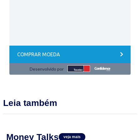
Leia também
Money Talks
veja mais