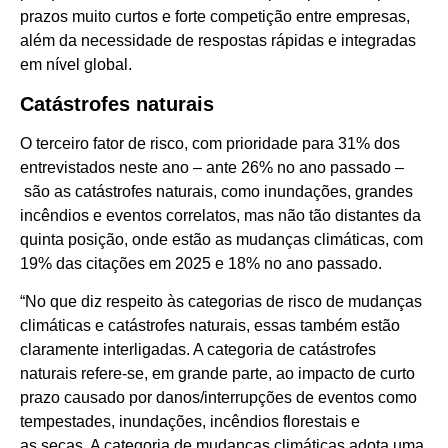
prazos muito curtos e forte competição entre empresas,
além da necessidade de respostas rápidas e integradas
em nível global.
Catástrofes naturais
O terceiro fator de risco, com prioridade para 31% dos
entrevistados neste ano – ante 26% no ano passado –
são as catástrofes naturais, como inundações, grandes
incêndios e eventos correlatos, mas não tão distantes da
quinta posição, onde estão as mudanças climáticas, com
19% das citações em 2025 e 18% no ano passado.
“No que diz respeito às categorias de risco de mudanças
climáticas e catástrofes naturais, essas também estão
claramente interligadas. A categoria de catástrofes
naturais refere-se, em grande parte, ao impacto de curto
prazo causado por danos/interrupções de eventos como
tempestades, inundações, incêndios florestais e
as secas. A categoria de mudanças climáticas adota uma