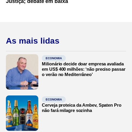
Justiça; debate em baixa
As mais lidas
ECONOMIA
Milionário decide doar empresa avaliada
em US$ 400 milhões: ‘não preciso passar
o verão no Mediterrâneo’
ECONOMIA
Cerveja proteica da Ambev, Spaten Pro
não fará milagre sozinha