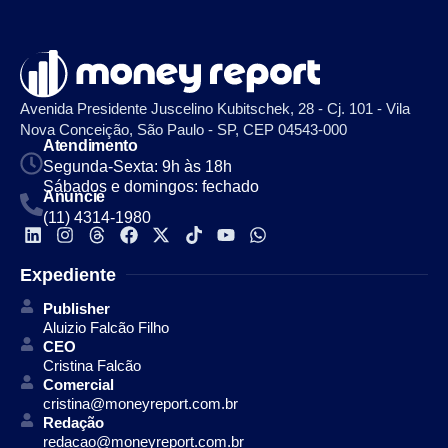
Avenida Presidente Juscelino Kubitschek, 28 - Cj. 101 - Vila
Nova Conceição, São Paulo - SP, CEP 04543-000
Atendimento
Segunda-Sexta: 9h às 18h
Sábados e domingos: fechado
Anuncie
(11) 4314-1980
Expediente
Publisher
Aluizio Falcão Filho
CEO
Cristina Falcão
Comercial
cristina@moneyreport.com.br
Redação
redacao@moneyreport.com.br