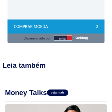
Leia também
Money Talks
veja mais