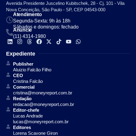
Avenida Presidente Juscelino Kubitschek, 28 - Cj. 101 - Vila
Nova Conceição, São Paulo - SP, CEP 04543-000
Atendimento
Segunda-Sexta: 9h às 18h
Sábados e domingos: fechado
Anuncie
(11) 4314-1980
Expediente
Publisher
Aluizio Falcão Filho
CEO
Cristina Falcão
Comercial
cristina@moneyreport.com.br
Redação
redacao@moneyreport.com.br
Editor-chefe
Lucas Andrade
lucas@moneyreport.com.br
Editores
Lorena Scavone Giron