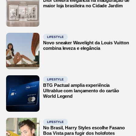
Dior celebra elegância na inauguração de
maior loja brasileira no Cidade Jardim
LIFESTYLE
Novo sneaker Wavelight da Louis Vuitton
combina leveza e elegância
LIFESTYLE
BTG Pactual amplia experiência
Ultrablue com lançamento do cartão
World Legend
LIFESTYLE
No Brasil, Harry Styles escolhe Fasano
Boa Vista para fugir dos holofotes