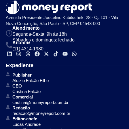
Avenida Presidente Juscelino Kubitschek, 28 - Cj. 101 - Vila
Nova Conceição, São Paulo - SP, CEP 04543-000
Atendimento
Segunda-Sexta: 9h às 18h
Sábados e domingos: fechado
Anuncie
(11) 4314-1980
Expediente
Publisher
Aluizio Falcão Filho
CEO
Cristina Falcão
Comercial
cristina@moneyreport.com.br
Redação
redacao@moneyreport.com.br
Editor-chefe
Lucas Andrade