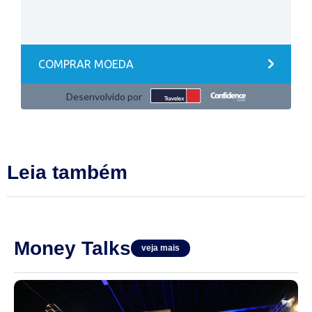
Leia também
Money Talks
veja mais