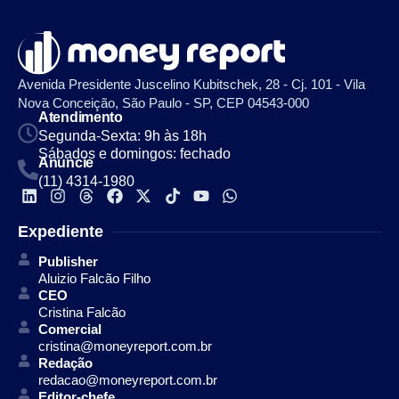
Avenida Presidente Juscelino Kubitschek, 28 - Cj. 101 - Vila
Nova Conceição, São Paulo - SP, CEP 04543-000
Atendimento
Segunda-Sexta: 9h às 18h
Sábados e domingos: fechado
Anuncie
(11) 4314-1980
Expediente
Publisher
Aluizio Falcão Filho
CEO
Cristina Falcão
Comercial
cristina@moneyreport.com.br
Redação
redacao@moneyreport.com.br
Editor-chefe