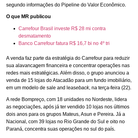
segundo informações do Pipeline do Valor Econômico.
O que MR publicou
Carrefour Brasil investe R$ 28 mi contra
desmatamento
Banco Carrefour fatura R$ 16,7 bi no 4º tri
A venda faz parte da estratégia do Carrefour para reduzir
sua alavancagem financeira e concentrar operações nas
redes mais estratégicas. Além disso, o grupo anunciou a
venda de 15 lojas do Atacadão para um fundo imobiliário,
em um modelo de sale and leas
eback
, na terça-feira (22).
A rede Bompreço, com 18 unidades no Nordeste, lidera
as negociações, após já ter vendido 10 lojas nos últimos
dois anos para os grupos Mateus, Asun e Pereira. Já a
Nacional, com 39 lojas no Rio Grande do Sul e oito no
Paraná, concentra suas operações no sul do país.