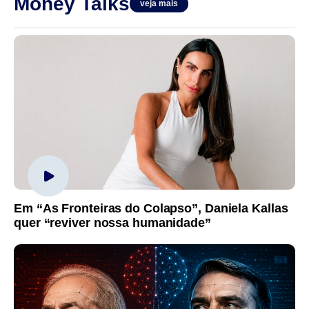
Money Talks
veja mais
Em “As Fronteiras do Colapso”, Daniela Kallas
quer “reviver nossa humanidade”