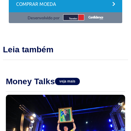
Leia também
Money Talks
veja mais