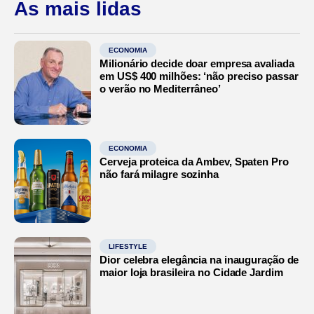
As mais lidas
ECONOMIA
Milionário decide doar empresa avaliada
em US$ 400 milhões: ‘não preciso passar
o verão no Mediterrâneo’
ECONOMIA
Cerveja proteica da Ambev, Spaten Pro
não fará milagre sozinha
LIFESTYLE
Dior celebra elegância na inauguração de
maior loja brasileira no Cidade Jardim