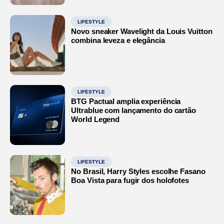
LIFESTYLE
Novo sneaker Wavelight da Louis Vuitton
combina leveza e elegância
LIFESTYLE
BTG Pactual amplia experiência
Ultrablue com lançamento do cartão
World Legend
LIFESTYLE
No Brasil, Harry Styles escolhe Fasano
Boa Vista para fugir dos holofotes