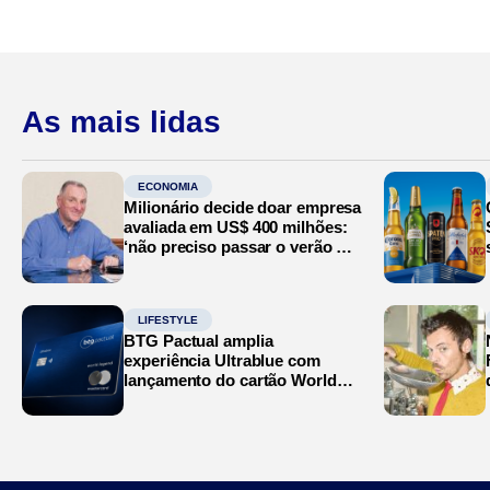
As mais lidas
ECONOMIA
Milionário decide doar empresa
avaliada em US$ 400 milhões:
‘não preciso passar o verão no
Mediterrâneo’
LIFESTYLE
BTG Pactual amplia
experiência Ultrablue com
lançamento do cartão World
Legend