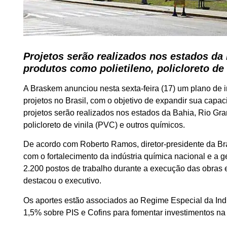
Projetos serão realizados nos estados da
produtos como polietileno, policloreto de
A Braskem anunciou nesta sexta-feira (17) um plano de 
projetos no Brasil, com o objetivo de expandir sua cap
projetos serão realizados nos estados da Bahia, Rio Gr
policloreto de vinila (PVC) e outros químicos.
De acordo com Roberto Ramos, diretor-presidente da B
com o fortalecimento da indústria química nacional e a 
2.200 postos de trabalho durante a execução das obras 
destacou o executivo.
Os aportes estão associados ao Regime Especial da Indú
1,5% sobre PIS e Cofins para fomentar investimentos na 