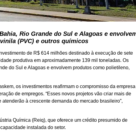
 Bahia, Rio Grande do Sul e Alagoas e envolve
 vinila (PVC) e outros químicos
investimento de R$ 614 milhões destinado à execução de sete
acidade produtiva em aproximadamente 139 mil toneladas. Os
ande do Sul e Alagoas e envolvem produtos como polietileno,
raskem, os investimentos reafirmam o compromisso da empresa
geração de empregos. “Esses novos projetos vão criar mais de
e atenderão à crescente demanda do mercado brasileiro”,
stria Química (Reiq), que oferece um crédito presumido de
capacidade instalada do setor.