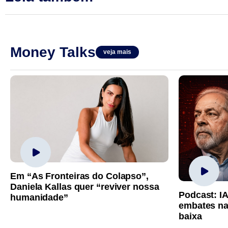
Money Talks
veja mais
Em “As Fronteiras do Colapso”,
Daniela Kallas quer “reviver nossa
Podcast: I
humanidade”
embates na
baixa