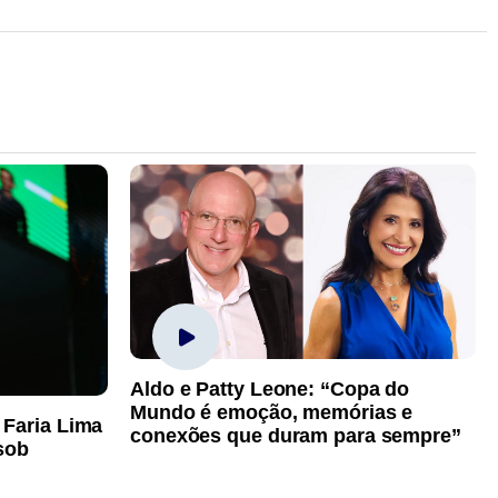
Aldo e Patty Leone: “Copa do
Mundo é emoção, memórias e
 Faria Lima
conexões que duram para sempre”
sob