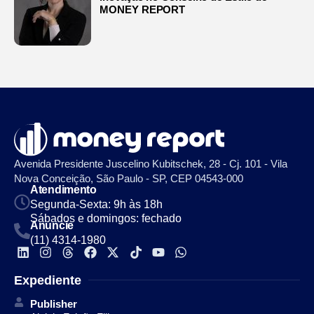
MONEY REPORT
Avenida Presidente Juscelino Kubitschek, 28 - Cj. 101 - Vila
Nova Conceição, São Paulo - SP, CEP 04543-000
Atendimento
Segunda-Sexta: 9h às 18h
Sábados e domingos: fechado
Anuncie
(11) 4314-1980
Expediente
Publisher