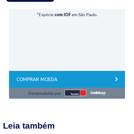
Leia também