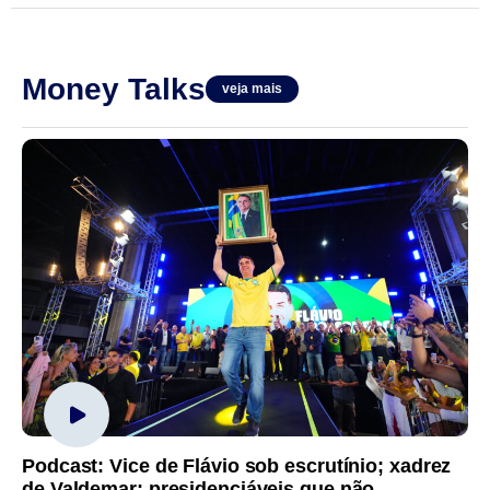
Money Talks
veja mais
Podcast: Vice de Flávio sob escrutínio; xadrez
de Valdemar; presidenciáveis que não