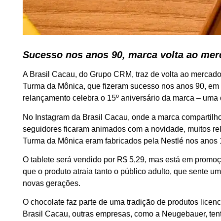
Sucesso nos anos 90, marca volta ao merc
A Brasil Cacau, do Grupo CRM, traz de volta ao mercad
Turma da Mônica, que fizeram sucesso nos anos 90, em o
relançamento celebra o 15º aniversário da marca – uma 
No Instagram da Brasil Cacau, onde a marca compartilh
seguidores ficaram animados com a novidade, muitos rel
Turma da Mônica eram fabricados pela Nestlé nos anos 
O tablete será vendido por R$ 5,29, mas está em promoçã
que o produto atraia tanto o público adulto, que sente
novas gerações.
O chocolate faz parte de uma tradição de produtos licen
Brasil Cacau, outras empresas, como a Neugebauer, ten