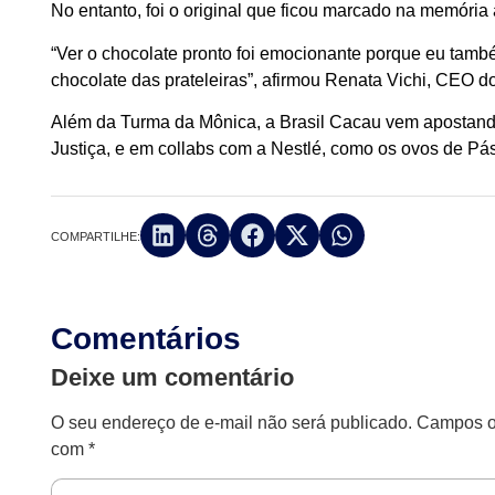
No entanto, foi o original que ficou marcado na memória a
“Ver o chocolate pronto foi emocionante porque eu ta
chocolate das prateleiras”, afirmou Renata Vichi, CEO 
Além da Turma da Mônica, a Brasil Cacau vem apostando
Justiça, e em collabs com a Nestlé, como os ovos de Pá
COMPARTILHE:
Comentários
Deixe um comentário
O seu endereço de e-mail não será publicado.
Campos ob
com
*