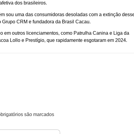
fetiva dos brasileiros.
mbém sou uma das consumidoras desoladas com a extinção dess
do Grupo CRM e fundadora da Brasil Cacau.
 em outros licenciamentos, como Patrulha Canina e Liga da
scoa Lollo e Prestígio, que rapidamente esgotaram em 2024.
rigatórios são marcados