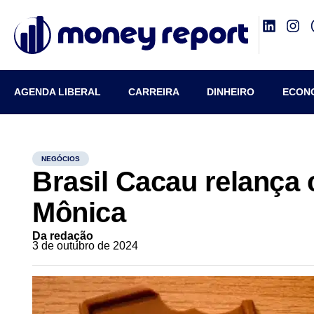
AGENDA LIBERAL
CARREIRA
DINHEIRO
ECON
NEGÓCIOS
Brasil Cacau relança
Mônica
Da redação
3 de outubro de 2024