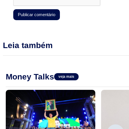
Leia também
Money Talks
veja mais