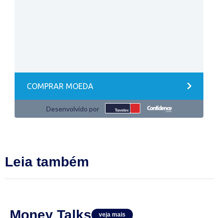
Leia também
Money Talks
veja mais