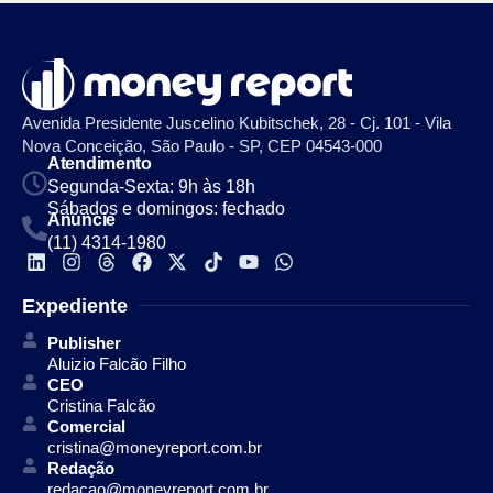
Avenida Presidente Juscelino Kubitschek, 28 - Cj. 101 - Vila
Nova Conceição, São Paulo - SP, CEP 04543-000
Atendimento
Segunda-Sexta: 9h às 18h
Sábados e domingos: fechado
Anuncie
(11) 4314-1980
Expediente
Publisher
Aluizio Falcão Filho
CEO
Cristina Falcão
Comercial
cristina@moneyreport.com.br
Redação
redacao@moneyreport.com.br