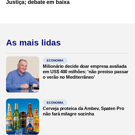
Justiça; debate em baixa
As mais lidas
ECONOMIA
Milionário decide doar empresa avaliada
em US$ 400 milhões: ‘não preciso passar
o verão no Mediterrâneo’
ECONOMIA
Cerveja proteica da Ambev, Spaten Pro
não fará milagre sozinha