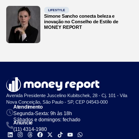
LIFESTYLE
Simone Sancho conecta beleza e
inovação no Conselho de Estilo de
MONEY REPORT
Avenida Presidente Juscelino Kubitschek, 28 - Cj. 101 - Vila
Nova Conceição, São Paulo - SP, CEP 04543-000
Atendimento
Segunda-Sexta: 9h às 18h
Sábados e domingos: fechado
Anuncie
(11) 4314-1980