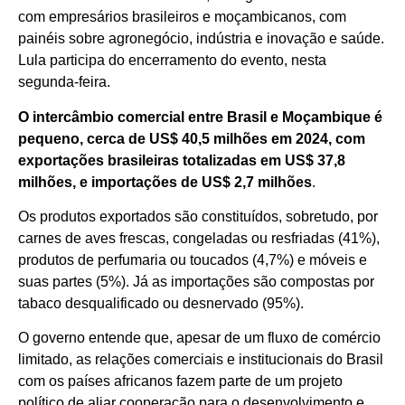
com empresários brasileiros e moçambicanos, com
painéis sobre agronegócio, indústria e inovação e saúde.
Lula participa do encerramento do evento, nesta
segunda-feira.
O intercâmbio comercial entre Brasil e Moçambique é
pequeno, cerca de US$ 40,5 milhões em 2024, com
exportações brasileiras totalizadas em US$ 37,8
milhões, e importações de US$ 2,7 milhões
.
Os produtos exportados são constituídos, sobretudo, por
carnes de aves frescas, congeladas ou resfriadas (41%),
produtos de perfumaria ou toucados (4,7%) e móveis e
suas partes (5%). Já as importações são compostas por
tabaco desqualificado ou desnervado (95%).
O governo entende que, apesar de um fluxo de comércio
limitado, as relações comerciais e institucionais do Brasil
com os países africanos fazem parte de um projeto
político de aliar cooperação para o desenvolvimento e