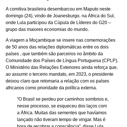
A comitiva brasileira desembarcou em Maputo neste
domingo (24), vindo de Joanesburgo. na África do Sul,
onde Lula participou da Cúpula de Líderes do G20 –
grupo das maiores economias do mundo.
A viagem a Moçambique se insere nas comemorações
de 50 anos das relações diplomáticas entre os dois
países , que também são parceiros no âmbito da
Comunidade dos Países de Língua Portuguesa (CPLP).
O Ministério das Relações Exteriores ainda reforça que,
ao assumir o terceiro mandato, em 2023, o presidente
deixou claro que retomaria a relação com os países
africanos como prioridade da política externa.
“O Brasil se perdeu por caminhos sombrios e,
nesse processo, se esqueceu dos laços com
a África. Muitas das sementes que havíamos
lançado não tiveram tempo de vingar. Mas é
hora de recobrar a consciência”, disse Lula.