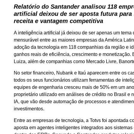
Relatório do Santander analisou 118 empre
artificial deixou de ser aposta futura par
receita e vantagem competitiva
A inteligência artificial já deixou de ser apenas um tema
mensurável entre as maiores empresas da América Latin
adoção da tecnologia em 118 companhias da região e id
ganhos reais de eficiência, crescimento e monetização. 
Luiza, além de companhias como Mercado Livre, Banor
No setor financeiro, Nubank e Itaú aparecem entre os c
todos os seus funcionários utilizam ferramentas de inteli
equipes de engenharia cresceu mais de 50% em um an
proprietário utilizado em análises de crédito no Brasil 
IA, que vão desde automação de processos e atendimento
investimentos.
Entre as empresas de tecnologia, a Totvs foi apontada 
aposta em agentes inteligentes integrados aos sistemas