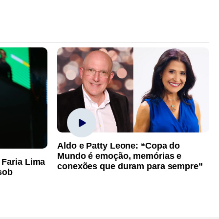
Aldo e Patty Leone: “Copa do
Mundo é emoção, memórias e
 Faria Lima
conexões que duram para sempre”
sob