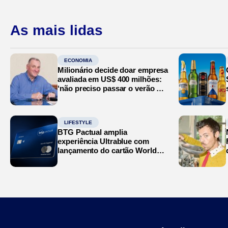
As mais lidas
ECONOMIA
Milionário decide doar empresa
avaliada em US$ 400 milhões:
‘não preciso passar o verão no
Mediterrâneo’
LIFESTYLE
BTG Pactual amplia
experiência Ultrablue com
lançamento do cartão World
Legend