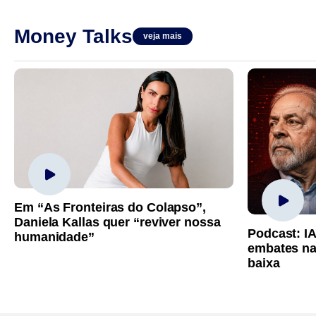
Money Talks
veja mais
Em “As Fronteiras do Colapso”,
Daniela Kallas quer “reviver nossa
Podcast: I
humanidade”
embates na
baixa