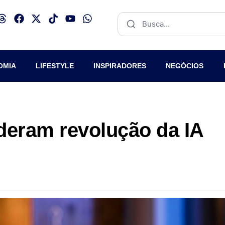
OMIA
LIFESTYLE
INSPIRADORES
NEGÓCIOS
ideram revolução da IA