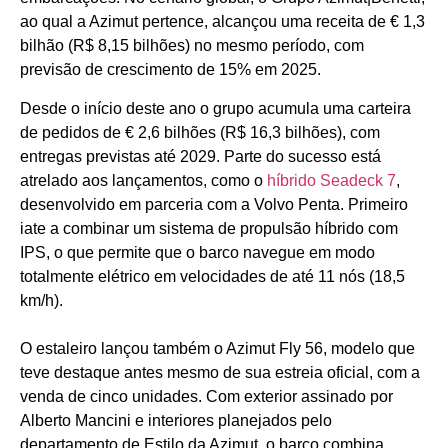
ao qual a Azimut pertence, alcançou uma receita de € 1,3
bilhão (R$ 8,15 bilhões) no mesmo período, com
previsão de crescimento de 15% em 2025.
Desde o início deste ano o grupo acumula uma carteira
de pedidos de € 2,6 bilhões (R$ 16,3 bilhões), com
entregas previstas até 2029. Parte do sucesso está
atrelado aos lançamentos, como o
híbrido Seadeck 7
,
desenvolvido em parceria com a Volvo Penta. Primeiro
iate a combinar um sistema de propulsão híbrido com
IPS, o que permite que o barco navegue em modo
totalmente elétrico em velocidades de até 11 nós (18,5
km/h).
O estaleiro lançou também o Azimut Fly 56, modelo que
teve destaque antes mesmo de sua estreia oficial, com a
venda de cinco unidades. Com exterior assinado por
Alberto Mancini e interiores planejados pelo
departamento de Estilo da Azimut, o barco combina