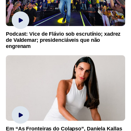
Podcast: Vice de Flávio sob escrutínio; xadrez
de Valdemar; presidenciáveis que não
engrenam
Em “As Fronteiras do Colapso”, Daniela Kallas