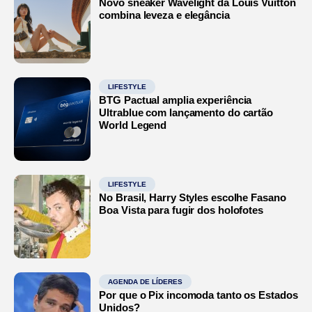
Novo sneaker Wavelight da Louis Vuitton
combina leveza e elegância
LIFESTYLE
BTG Pactual amplia experiência
Ultrablue com lançamento do cartão
World Legend
LIFESTYLE
No Brasil, Harry Styles escolhe Fasano
Boa Vista para fugir dos holofotes
AGENDA DE LÍDERES
Por que o Pix incomoda tanto os Estados
Unidos?