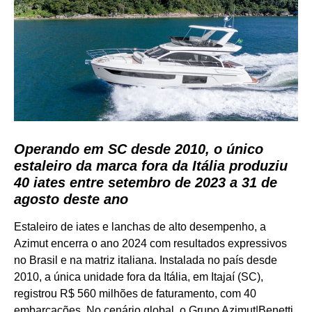
Operando em SC desde 2010, o único
estaleiro da marca fora da Itália produziu
40 iates entre setembro de 2023 a 31 de
agosto deste ano
Estaleiro de iates e lanchas de alto desempenho, a
Azimut encerra o ano 2024 com resultados expressivos
no Brasil e na matriz italiana. Instalada no país desde
2010, a única unidade fora da Itália, em Itajaí (SC),
registrou R$ 560 milhões de faturamento, com 40
embarcações. No cenário global, o Grupo Azimut|Benetti,