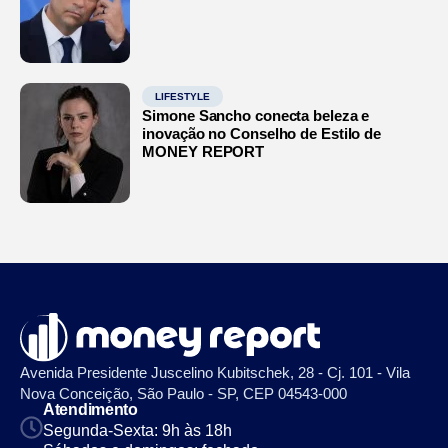
LIFESTYLE
Simone Sancho conecta beleza e
inovação no Conselho de Estilo de
MONEY REPORT
Avenida Presidente Juscelino Kubitschek, 28 - Cj. 101 - Vila
Nova Conceição, São Paulo - SP, CEP 04543-000
Atendimento
Segunda-Sexta: 9h às 18h