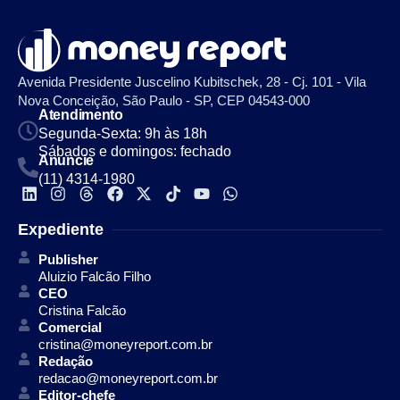
Avenida Presidente Juscelino Kubitschek, 28 - Cj. 101 - Vila
Nova Conceição, São Paulo - SP, CEP 04543-000
Atendimento
Segunda-Sexta: 9h às 18h
Sábados e domingos: fechado
Anuncie
(11) 4314-1980
Expediente
Publisher
Aluizio Falcão Filho
CEO
Cristina Falcão
Comercial
cristina@moneyreport.com.br
Redação
redacao@moneyreport.com.br
Editor-chefe