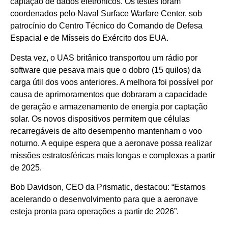
captação de dados eletrônicos. Os testes foram
coordenados pelo Naval Surface Warfare Center, sob
patrocínio do Centro Técnico do Comando de Defesa
Espacial e de Mísseis do Exército dos EUA.
Desta vez, o UAS britânico transportou um rádio por
software que pesava mais que o dobro (15 quilos) da
carga útil dos voos anteriores. A melhora foi possível por
causa de aprimoramentos que dobraram a capacidade
de geração e armazenamento de energia por captação
solar. Os novos dispositivos permitem que células
recarregáveis de alto desempenho mantenham o voo
noturno. A equipe espera que a aeronave possa realizar
missões estratosféricas mais longas e complexas a partir
de 2025.
Bob Davidson, CEO da Prismatic, destacou: “Estamos
acelerando o desenvolvimento para que a aeronave
esteja pronta para operações a partir de 2026”.