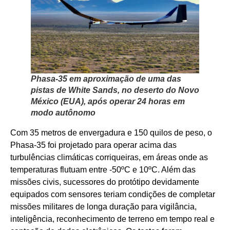
Phasa-35 em aproximação de uma das
pistas de White Sands, no deserto do Novo
México (EUA), após operar 24 horas em
modo autônomo
Com 35 metros de envergadura e 150 quilos de peso, o
Phasa-35 foi projetado para operar acima das
turbulências climáticas corriqueiras, em áreas onde as
temperaturas flutuam entre -50ºC e 10ºC. Além das
missões civis, sucessores do protótipo devidamente
equipados com sensores teriam condições de completar
missões militares de longa duração para vigilância,
inteligência, reconhecimento de terreno em tempo real e