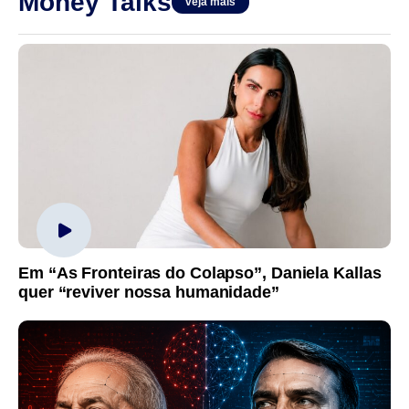
Money Talks
veja mais
Em “As Fronteiras do Colapso”, Daniela Kallas
quer “reviver nossa humanidade”