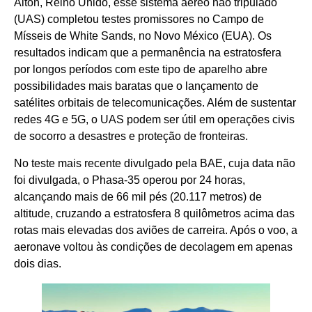
Alton, Reino Unido, esse sistema aéreo não tripulado
(UAS) completou testes promissores no Campo de
Mísseis de White Sands, no Novo México (EUA). Os
resultados indicam que a permanência na estratosfera
por longos períodos com este tipo de aparelho abre
possibilidades mais baratas que o lançamento de
satélites orbitais de telecomunicações. Além de sustentar
redes 4G e 5G, o UAS podem ser útil em operações civis
de socorro a desastres e proteção de fronteiras.
No teste mais recente divulgado pela BAE, cuja data não
foi divulgada, o Phasa-35 operou por 24 horas,
alcançando mais de 66 mil pés (20.117 metros) de
altitude, cruzando a estratosfera 8 quilômetros acima das
rotas mais elevadas dos aviões de carreira. Após o voo, a
aeronave voltou às condições de decolagem em apenas
dois dias.