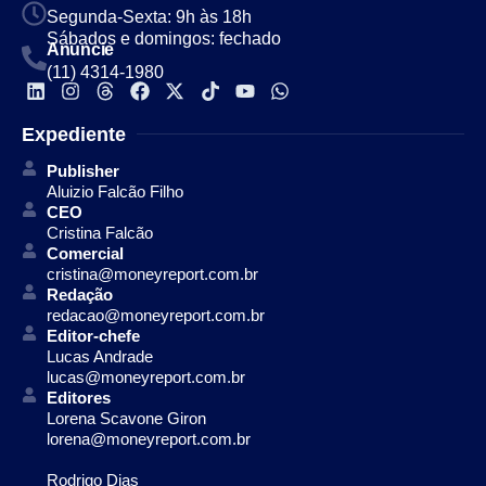
Segunda-Sexta: 9h às 18h
Sábados e domingos: fechado
Anuncie
(11) 4314-1980
Expediente
Publisher
Aluizio Falcão Filho
CEO
Cristina Falcão
Comercial
cristina@moneyreport.com.br
Redação
redacao@moneyreport.com.br
Editor-chefe
Lucas Andrade
lucas@moneyreport.com.br
Editores
Lorena Scavone Giron
lorena@moneyreport.com.br
Rodrigo Dias