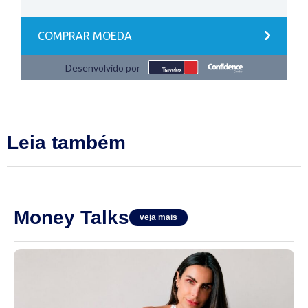
Leia também
Money Talks
veja mais