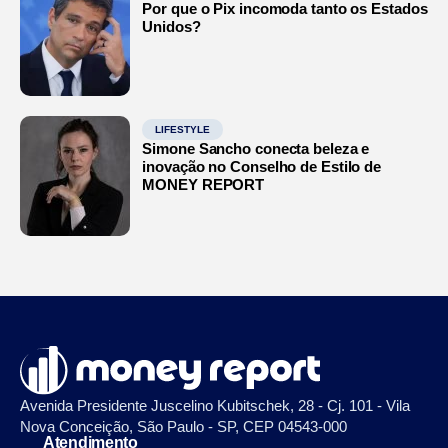
Por que o Pix incomoda tanto os Estados
Unidos?
LIFESTYLE
Simone Sancho conecta beleza e
inovação no Conselho de Estilo de
MONEY REPORT
Avenida Presidente Juscelino Kubitschek, 28 - Cj. 101 - Vila
Nova Conceição, São Paulo - SP, CEP 04543-000
Atendimento