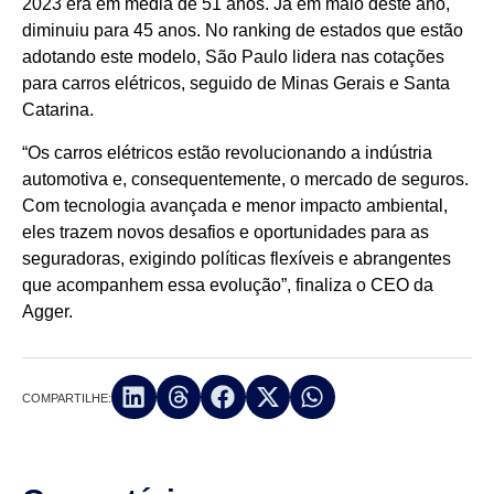
2023 era em média de 51 anos. Já em maio deste ano,
diminuiu para 45 anos. No ranking de estados que estão
adotando este modelo, São Paulo lidera nas cotações
para carros elétricos, seguido de Minas Gerais e Santa
Catarina.
“Os carros elétricos estão revolucionando a indústria
automotiva e, consequentemente, o mercado de seguros.
Com tecnologia avançada e menor impacto ambiental,
eles trazem novos desafios e oportunidades para as
seguradoras, exigindo políticas flexíveis e abrangentes
que acompanhem essa evolução”, finaliza o CEO da
Agger.
COMPARTILHE: