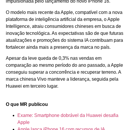
impulsionada pelo lançamento do novo iPhone 16.
O modelo mais recente da Apple, compatível com a nova
plataforma de inteligência artificial da empresa, o Apple
Intelligence, atraiu consumidores chineses em busca de
inovação tecnológica. As expectativas são de que futuras
atualizações e promoções do sistema IA contribuam para
fortalecer ainda mais a presença da marca no país.
Apesar da leve queda de 0,3% nas vendas em
comparação ao mesmo período do ano passado, a Apple
conseguiu superar a concorrência e recuperar terreno. A
marca chinesa Vivo manteve a liderança, seguida pela
Huawei em terceiro lugar.
O que MR publicou
Exame: Smartphone dobrável da Huawei desafia
Apple
Apple lança iPhone 16 com recursos de IA