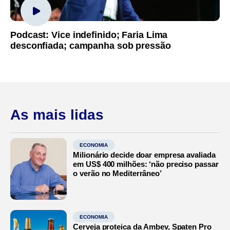
Podcast: Vice indefinido; Faria Lima
desconfiada; campanha sob pressão
As mais lidas
ECONOMIA
Milionário decide doar empresa avaliada
em US$ 400 milhões: ‘não preciso passar
o verão no Mediterrâneo’
ECONOMIA
Cerveja proteica da Ambev, Spaten Pro