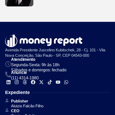
Avenida Presidente Juscelino Kubitschek, 28 - Cj. 101 - Vila
Nova Conceição, São Paulo - SP, CEP 04543-000
Atendimento
Segunda-Sexta: 9h às 18h
Sábados e domingos: fechado
Anuncie
(11) 4314-1980
Expediente
Publisher
Aluizio Falcão Filho
CEO