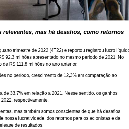
relevantes, mas há desafios, como retornos
rto trimestre de 2022 (4T22) e reportou registrou lucro líquid
e R$ 92,3 milhões apresentado no mesmo período de 2021. No
o de R$ 111,8 milhões no ano anterior.
hões no período, crescimento de 12,3% em comparação ao
lta de 33,7% em relação a 2021. Nesse sentido, os ganhos
2022, respectivamente.
frentes, mas também somos conscientes de que há desafios
 nossa lucratividade, dos retornos para os acionistas e da
elease de resultados.