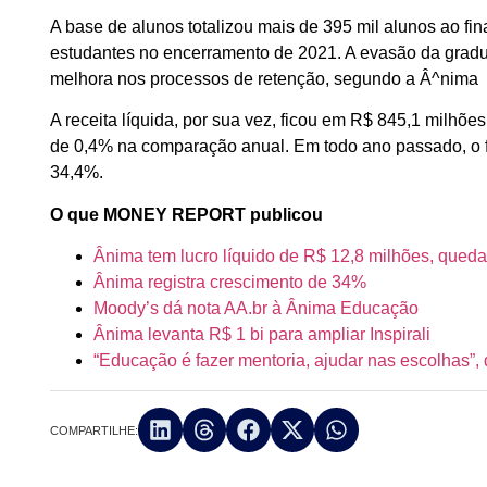
A base de alunos totalizou mais de 395 mil alunos ao fin
estudantes no encerramento de 2021. A evasão da gradua
melhora nos processos de retenção, segundo a Â^nima
A receita líquida, por sua vez, ficou em R$ 845,1 milhõ
de 0,4% na comparação anual. Em todo ano passado, o 
34,4%.
O que MONEY REPORT publicou
Ânima tem lucro líquido de R$ 12,8 milhões, qued
Ânima registra crescimento de 34%
Moody’s dá nota AA.br à Ânima Educação
Ânima levanta R$ 1 bi para ampliar Inspirali
“Educação é fazer mentoria, ajudar nas escolhas”
COMPARTILHE: