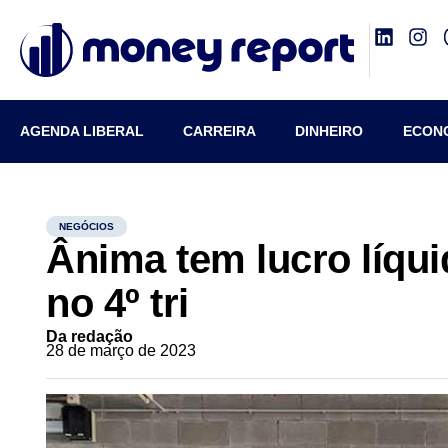
AGENDA LIBERAL
CARREIRA
DINHEIRO
ECON
NEGÓCIOS
Ânima tem lucro líqui
no 4º tri
Da redação
28 de março de 2023