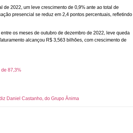
al de 2022, um leve crescimento de 0,9% ante ao total de
ção presencial se reduz em 2,4 pontos percentuais, refletindo
es entre os meses de outubro de dezembro de 2022, leve queda
faturamento alcançou R$ 3,563 bilhões, com crescimento de
a de 87,3%
, diz Daniel Castanho, do Grupo Ânima