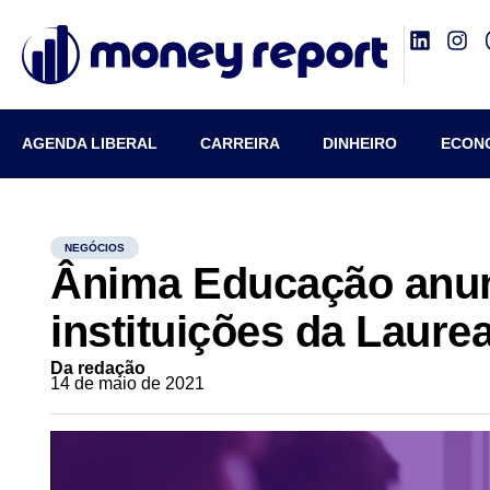
AGENDA LIBERAL
CARREIRA
DINHEIRO
ECON
NEGÓCIOS
Ânima Educação anun
instituições da Laurea
Da redação
14 de maio de 2021