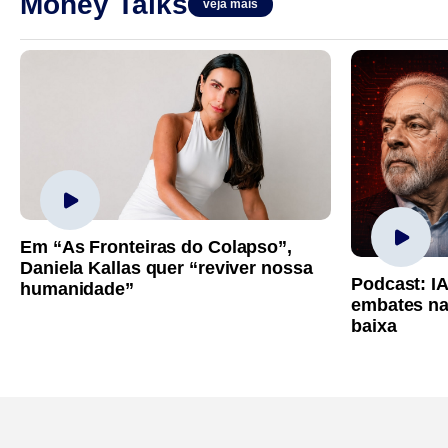
Money Talks
veja mais
Em “As Fronteiras do Colapso”,
Daniela Kallas quer “reviver nossa
Podcast: I
humanidade”
embates na
baixa