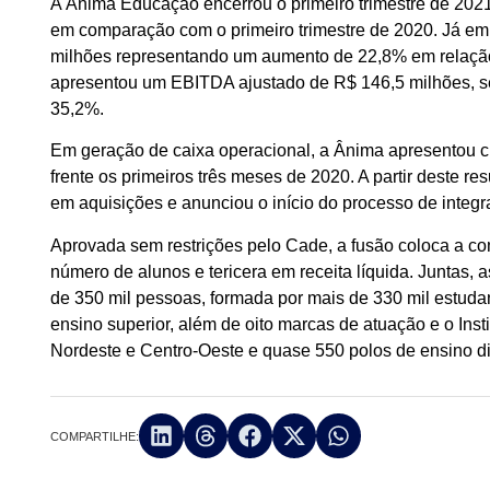
A Ânima Educação encerrou o primeiro trimestre de 2021
em comparação com o primeiro trimestre de 2020. Já em 
milhões representando um aumento de 22,8% em relação 
apresentou um EBITDA ajustado de R$ 146,5 milhões, 
35,2%.
Em geração de caixa operacional, a Ânima apresentou cr
frente os primeiros três meses de 2020. A partir deste r
em aquisições e anunciou o início do processo de integr
Aprovada sem restrições pelo Cade, a fusão coloca a c
número de alunos e tericera em receita líquida. Juntas
de 350 mil pessoas, formada por mais de 330 mil estudan
ensino superior, além de oito marcas de atuação e o In
Nordeste e Centro-Oeste e quase 550 polos de ensino dig
COMPARTILHE: