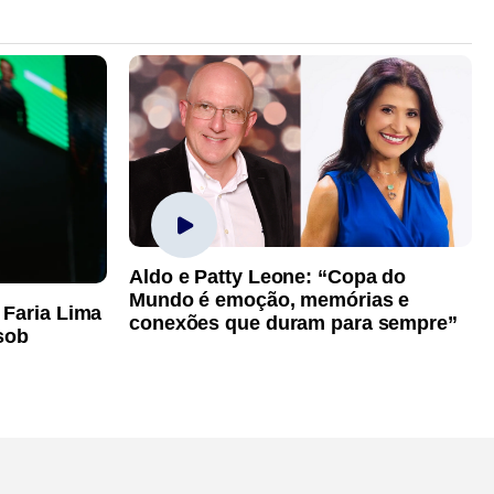
Aldo e Patty Leone: “Copa do
Mundo é emoção, memórias e
 Faria Lima
conexões que duram para sempre”
sob