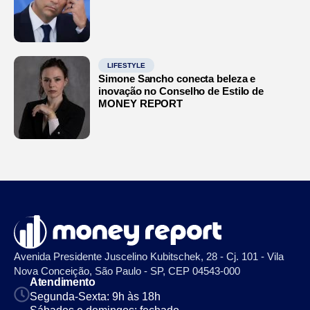
LIFESTYLE
Simone Sancho conecta beleza e
inovação no Conselho de Estilo de
MONEY REPORT
Avenida Presidente Juscelino Kubitschek, 28 - Cj. 101 - Vila
Nova Conceição, São Paulo - SP, CEP 04543-000
Atendimento
Segunda-Sexta: 9h às 18h