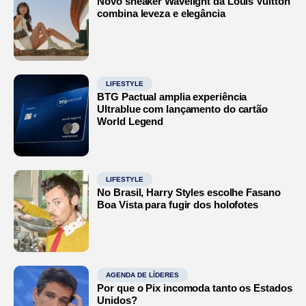
Novo sneaker Wavelight da Louis Vuitton
combina leveza e elegância
LIFESTYLE
BTG Pactual amplia experiência
Ultrablue com lançamento do cartão
World Legend
LIFESTYLE
No Brasil, Harry Styles escolhe Fasano
Boa Vista para fugir dos holofotes
AGENDA DE LÍDERES
Por que o Pix incomoda tanto os Estados
Unidos?