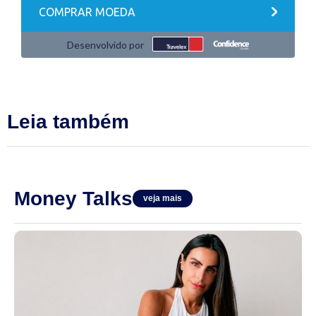
Leia também
Money Talks
veja mais