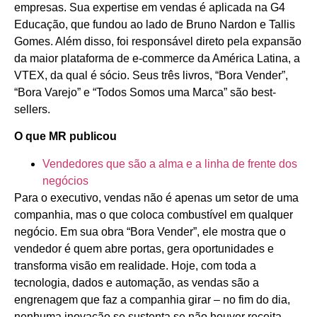
empresas. Sua expertise em vendas é aplicada na G4
Educação, que fundou ao lado de Bruno Nardon e Tallis
Gomes. Além disso, foi responsável direto pela expansão
da maior plataforma de e-commerce da América Latina, a
VTEX, da qual é sócio. Seus três livros, “Bora Vender”,
“Bora Varejo” e “Todos Somos uma Marca” são best-
sellers.
O que MR publicou
Vendedores que são a alma e a linha de frente dos
negócios
Para o executivo, vendas não é apenas um setor de uma
companhia, mas o que coloca combustível em qualquer
negócio. Em sua obra “Bora Vender”, ele mostra que o
vendedor é quem abre portas, gera oportunidades e
transforma visão em realidade. Hoje, com toda a
tecnologia, dados e automação, as vendas são a
engrenagem que faz a companhia girar – no fim do dia,
nenhuma inovação se sustenta se não houver receita