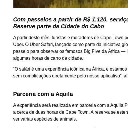
Com passeios a partir de R$ 1.120, servi
Reserve parte da Cidade do Cabo
A partir deste mês, turistas e moradores de Cape Town p
Uber. O Uber Safari, lançado como parte da iniciativa 
passeio para observar os famosos Big Five da África — l
algumas horas de carro da cidade.
“O safári é uma experiência icônica na África, e estamos
sem complicações diretamente pelo nosso aplicativo”, afi
Parceria com a Aquila
A experiência será realizada em parceria com a Aquila 
a cerca de duas horas de Cape Town. A reserva se estend
ver várias espécies de animais.