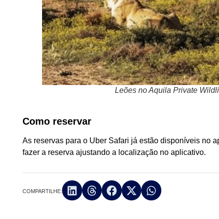
Leões no Aquila Private Wildl
Como reservar
As reservas para o Uber Safari já estão disponíveis no a
fazer a reserva ajustando a localização no aplicativo.
COMPARTILHE: