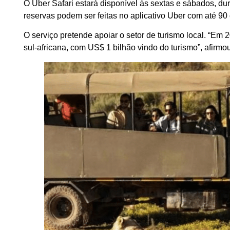
O Uber Safari estará disponível às sextas e sábados, d
reservas podem ser feitas no aplicativo Uber com até 90
O serviço pretende apoiar o setor de turismo local. “Em
sul-africana, com US$ 1 bilhão vindo do turismo”, afirmo