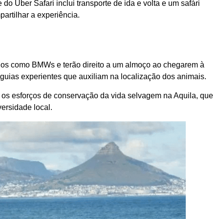
o Uber Safari inclui transporte de ida e volta e um safári
artilhar a experiência.
culos como BMWs e terão direito a um almoço ao chegarem à
 guias experientes que auxiliam na localização dos animais.
 os esforços de conservação da vida selvagem na Aquila, que
ersidade local.