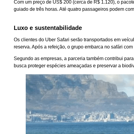
Com um preço de US$ 200 (cerca de R$ 1.120), o pacote d
guiado de três horas. Até quatro passageiros podem comp
Luxo e sustentabilidade
Os clientes do Uber Safari serão transportados em veí
reserva. Após a refeição, o grupo embarca no safári com
Segundo as empresas, a parceria também contribui para
busca proteger espécies ameaçadas e preservar a biodiv