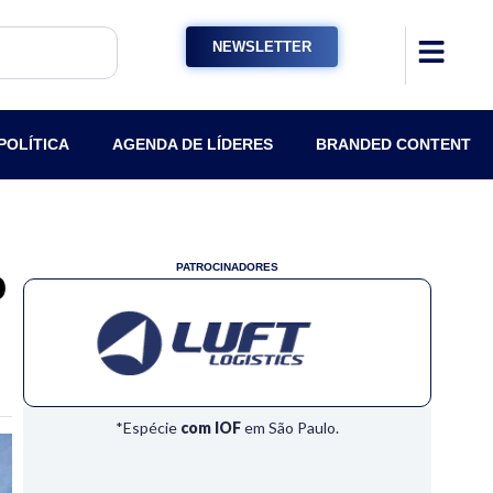
NEWSLETTER
POLÍTICA
AGENDA DE LÍDERES
BRANDED CONTENT
o
PATROCINADORES