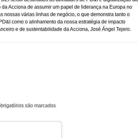
o da Acciona de assumir um papel de liderança na Europa no
s nossas várias linhas de negócio, o que demonstra tanto o
D&I como o alinhamento da nossa estratégia de impacto
nanceiro e de sustentabilidade da Acciona, José Ángel Tejero.
rigatórios são marcados