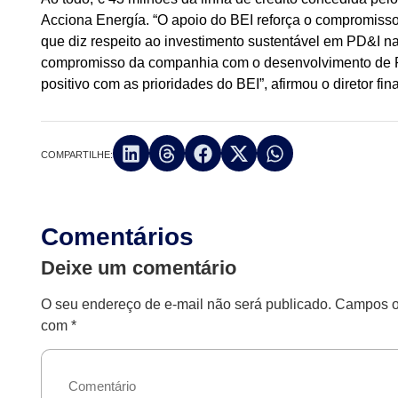
Acciona Energía. “O apoio do BEI reforça o compromiss
que diz respeito ao investimento sustentável em PD&I na
compromisso da companhia com o desenvolvimento de P
positivo com as prioridades do BEI”, afirmou o diretor fi
COMPARTILHE:
Comentários
Deixe um comentário
O seu endereço de e-mail não será publicado.
Campos ob
com
*