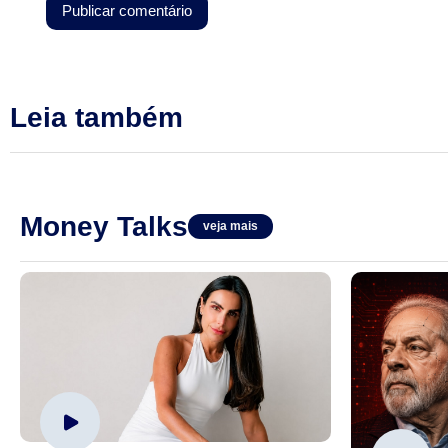
Leia também
Money Talks
veja mais