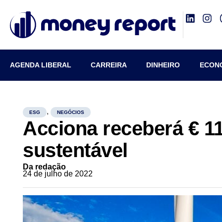
AGENDA LIBERAL
CARREIRA
DINHEIRO
ECON
,
ESG
NEGÓCIOS
Acciona receberá € 1
sustentável
Da redação
24 de julho de 2022