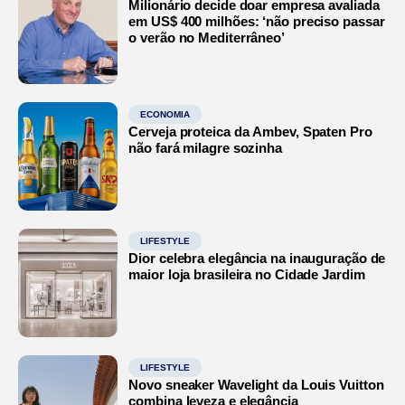
Milionário decide doar empresa avaliada
em US$ 400 milhões: ‘não preciso passar
o verão no Mediterrâneo’
ECONOMIA
Cerveja proteica da Ambev, Spaten Pro
não fará milagre sozinha
LIFESTYLE
Dior celebra elegância na inauguração de
maior loja brasileira no Cidade Jardim
LIFESTYLE
Novo sneaker Wavelight da Louis Vuitton
combina leveza e elegância