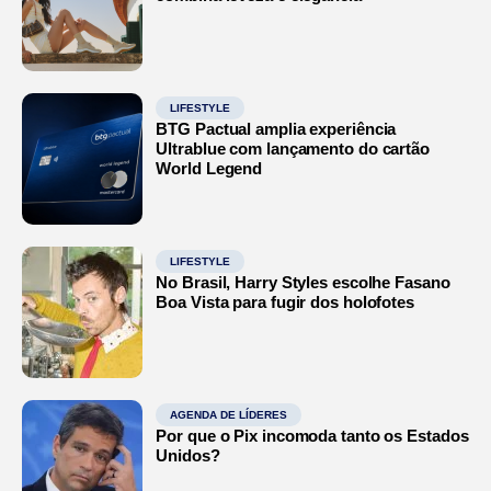
LIFESTYLE
BTG Pactual amplia experiência
Ultrablue com lançamento do cartão
World Legend
LIFESTYLE
No Brasil, Harry Styles escolhe Fasano
Boa Vista para fugir dos holofotes
AGENDA DE LÍDERES
Por que o Pix incomoda tanto os Estados
Unidos?