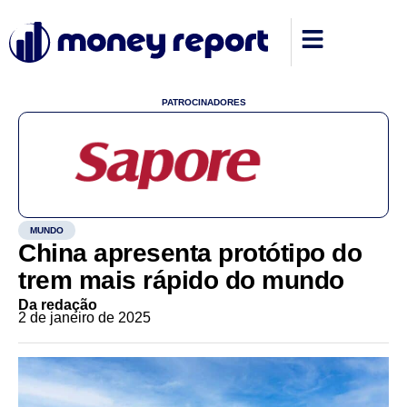
PATROCINADORES
MUNDO
China apresenta protótipo do
trem mais rápido do mundo
Da redação
2 de janeiro de 2025