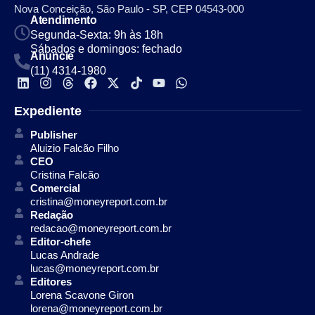
Nova Conceição, São Paulo - SP, CEP 04543-000
Atendimento
Segunda-Sexta: 9h às 18h
Sábados e domingos: fechado
Anuncie
(11) 4314-1980
Expediente
Publisher
Aluizio Falcão Filho
CEO
Cristina Falcão
Comercial
cristina@moneyreport.com.br
Redação
redacao@moneyreport.com.br
Editor-chefe
Lucas Andrade
lucas@moneyreport.com.br
Editores
Lorena Scavone Giron
lorena@moneyreport.com.br