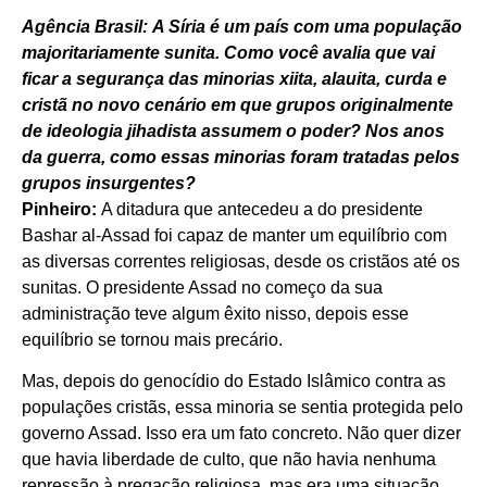
Agência Brasil: A Síria é um país com uma população
majoritariamente sunita. Como você avalia que vai
ficar a segurança das minorias xiita, alauita, curda e
cristã no novo cenário em que grupos originalmente
de ideologia jihadista assumem o poder? Nos anos
da guerra, como essas minorias foram tratadas pelos
grupos insurgentes?
Pinheiro:
A ditadura que antecedeu a do presidente
Bashar al-Assad foi capaz de manter um equilíbrio com
as diversas correntes religiosas, desde os cristãos até os
sunitas. O presidente Assad no começo da sua
administração teve algum êxito nisso, depois esse
equilíbrio se tornou mais precário.
Mas, depois do genocídio do Estado Islâmico contra as
populações cristãs, essa minoria se sentia protegida pelo
governo Assad. Isso era um fato concreto. Não quer dizer
que havia liberdade de culto, que não havia nenhuma
repressão à pregação religiosa, mas era uma situação