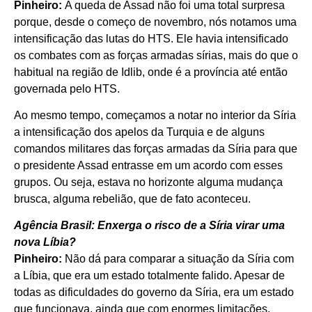
Pinheiro:
A queda de Assad não foi uma total surpresa
porque, desde o começo de novembro, nós notamos uma
intensificação das lutas do HTS. Ele havia intensificado
os combates com as forças armadas sírias, mais do que o
habitual na região de Idlib, onde é a província até então
governada pelo HTS.
Ao mesmo tempo, começamos a notar no interior da Síria
a intensificação dos apelos da Turquia e de alguns
comandos militares das forças armadas da Síria para que
o presidente Assad entrasse em um acordo com esses
grupos. Ou seja, estava no horizonte alguma mudança
brusca, alguma rebelião, que de fato aconteceu.
Agência Brasil: Enxerga o risco de a Síria virar uma
nova Líbia?
Pinheiro:
Não dá para comparar a situação da Síria com
a Líbia, que era um estado totalmente falido. Apesar de
todas as dificuldades do governo da Síria, era um estado
que funcionava, ainda que com enormes limitações.