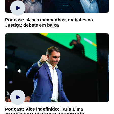
Podcast: IA nas campanhas; embates na
Justiça; debate em baixa
Podcast: Vice indefinido; Faria Lima