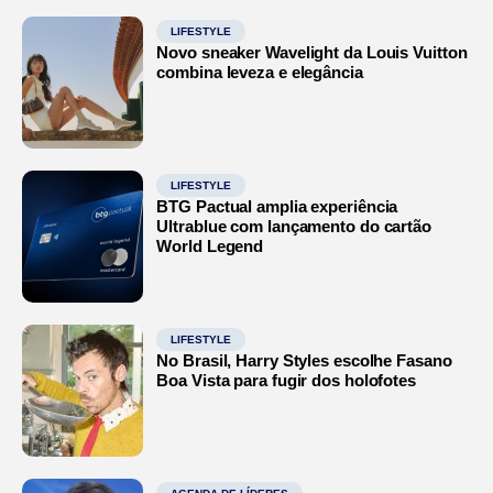
LIFESTYLE
Novo sneaker Wavelight da Louis Vuitton
combina leveza e elegância
LIFESTYLE
BTG Pactual amplia experiência
Ultrablue com lançamento do cartão
World Legend
LIFESTYLE
No Brasil, Harry Styles escolhe Fasano
Boa Vista para fugir dos holofotes