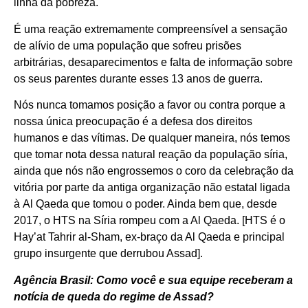
linha da pobreza.
É uma reação extremamente compreensível a sensação
de alívio de uma população que sofreu prisões
arbitrárias, desaparecimentos e falta de informação sobre
os seus parentes durante esses 13 anos de guerra.
Nós nunca tomamos posição a favor ou contra porque a
nossa única preocupação é a defesa dos direitos
humanos e das vítimas. De qualquer maneira, nós temos
que tomar nota dessa natural reação da população síria,
ainda que nós não engrossemos o coro da celebração da
vitória por parte da antiga organização não estatal ligada
à Al Qaeda que tomou o poder. Ainda bem que, desde
2017, o HTS na Síria rompeu com a Al Qaeda. [HTS é o
Hay’at Tahrir al-Sham, ex-braço da Al Qaeda e principal
grupo insurgente que derrubou Assad].
Agência Brasil: Como você e sua equipe receberam a
notícia de queda do regime de Assad?