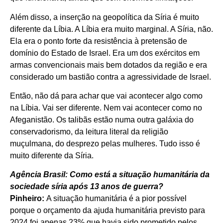
Além disso, a inserção na geopolítica da Síria é muito
diferente da Líbia. A Líbia era muito marginal. A Síria, não.
Ela era o ponto forte da resistência à pretensão de
domínio do Estado de Israel. Era um dos exércitos em
armas convencionais mais bem dotados da região e era
considerado um bastião contra a agressividade de Israel.
Então, não dá para achar que vai acontecer algo como
na Líbia. Vai ser diferente. Nem vai acontecer como no
Afeganistão. Os talibãs estão numa outra galáxia do
conservadorismo, da leitura literal da religião
muçulmana, do desprezo pelas mulheres. Tudo isso é
muito diferente da Síria.
Agência Brasil: Como está a situação humanitária da
sociedade síria após 13 anos de guerra?
Pinheiro:
A situação humanitária é a pior possível
porque o orçamento da ajuda humanitária previsto para
2024 foi apenas 23% que havia sido prometido pelos