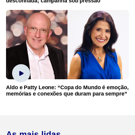
desconfiada; campanha sob pressão
Aldo e Patty Leone: “Copa do Mundo é emoção,
memórias e conexões que duram para sempre”
As mais lidas