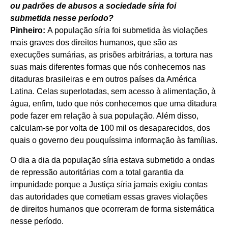
ou padrões de abusos a sociedade síria foi
submetida nesse período?
Pinheiro:
A população síria foi submetida às violações
mais graves dos direitos humanos, que são as
execuções sumárias, as prisões arbitrárias, a tortura nas
suas mais diferentes formas que nós conhecemos nas
ditaduras brasileiras e em outros países da América
Latina. Celas superlotadas, sem acesso à alimentação, à
água, enfim, tudo que nós conhecemos que uma ditadura
pode fazer em relação à sua população. Além disso,
calculam-se por volta de 100 mil os desaparecidos, dos
quais o governo deu pouquíssima informação às famílias.
O dia a dia da população síria estava submetido a ondas
de repressão autoritárias com a total garantia da
impunidade porque a Justiça síria jamais exigiu contas
das autoridades que cometiam essas graves violações
de direitos humanos que ocorreram de forma sistemática
nesse período.