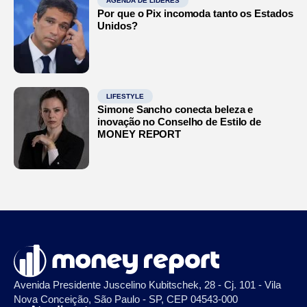
AGENDA DE LÍDERES
Por que o Pix incomoda tanto os Estados
Unidos?
LIFESTYLE
Simone Sancho conecta beleza e
inovação no Conselho de Estilo de
MONEY REPORT
Avenida Presidente Juscelino Kubitschek, 28 - Cj. 101 - Vila
Nova Conceição, São Paulo - SP, CEP 04543-000