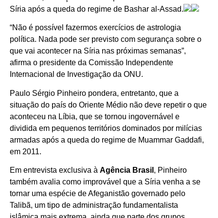
Síria após a queda do regime de Bashar al-Assad.
“Não é possível fazermos exercícios de astrologia
política. Nada pode ser previsto com segurança sobre o
que vai acontecer na Síria nas próximas semanas”,
afirma o presidente da Comissão Independente
Internacional de Investigação da ONU.
Paulo Sérgio Pinheiro pondera, entretanto, que a
situação do país do Oriente Médio não deve repetir o que
aconteceu na Líbia, que se tornou ingovernável e
dividida em pequenos territórios dominados por milícias
armadas após a queda do regime de Muammar Gaddafi,
em 2011.
Em entrevista exclusiva à
Agência Brasil
, Pinheiro
também avalia como improvável que a Síria venha a se
tornar uma espécie de Afeganistão governado pelo
Talibã, um tipo de administração fundamentalista
islâmica mais extrema, ainda que parte dos grupos