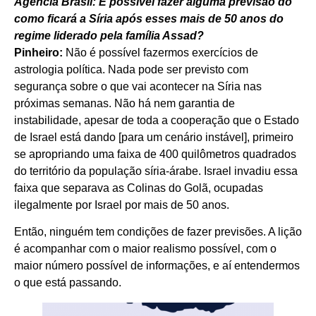
Agência Brasil: É possível fazer alguma previsão do
como ficará a Síria após esses mais de 50 anos do
regime liderado pela família Assad?
Pinheiro:
Não é possível fazermos exercícios de
astrologia política. Nada pode ser previsto com
segurança sobre o que vai acontecer na Síria nas
próximas semanas. Não há nem garantia de
instabilidade, apesar de toda a cooperação que o Estado
de Israel está dando [para um cenário instável], primeiro
se apropriando uma faixa de 400 quilômetros quadrados
do território da população síria-árabe. Israel invadiu essa
faixa que separava as Colinas do Golã, ocupadas
ilegalmente por Israel por mais de 50 anos.
Então, ninguém tem condições de fazer previsões. A lição
é acompanhar com o maior realismo possível, com o
maior número possível de informações, e aí entendermos
o que está passando.