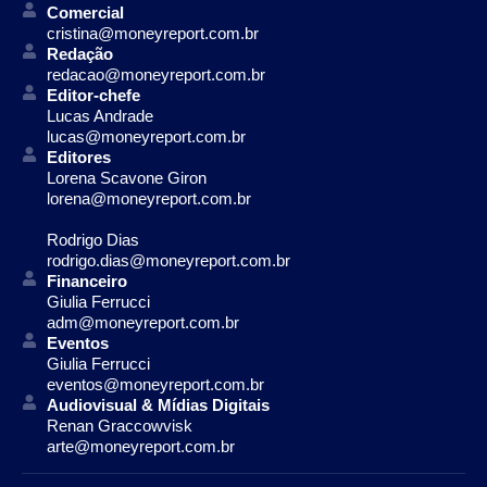
Comercial
cristina@moneyreport.com.br
Redação
redacao@moneyreport.com.br
Editor-chefe
Lucas Andrade
lucas@moneyreport.com.br
Editores
Lorena Scavone Giron
lorena@moneyreport.com.br
Rodrigo Dias
rodrigo.dias@moneyreport.com.br
Financeiro
Giulia Ferrucci
adm@moneyreport.com.br
Eventos
Giulia Ferrucci
eventos@moneyreport.com.br
Audiovisual & Mídias Digitais
Renan Graccowvisk
arte@moneyreport.com.br