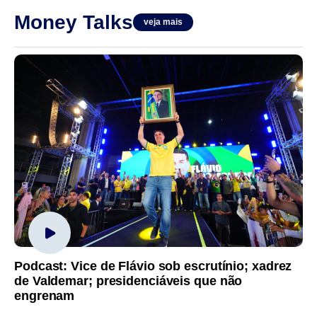
Money Talks
veja mais
Podcast: Vice de Flávio sob escrutínio; xadrez
de Valdemar; presidenciáveis que não
engrenam