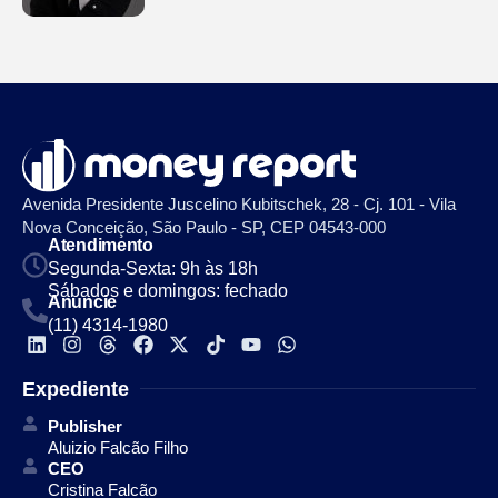
Avenida Presidente Juscelino Kubitschek, 28 - Cj. 101 - Vila
Nova Conceição, São Paulo - SP, CEP 04543-000
Atendimento
Segunda-Sexta: 9h às 18h
Sábados e domingos: fechado
Anuncie
(11) 4314-1980
Expediente
Publisher
Aluizio Falcão Filho
CEO
Cristina Falcão