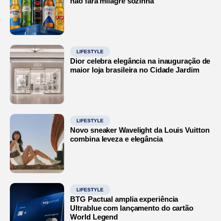
não fará milagre sozinha
LIFESTYLE
Dior celebra elegância na inauguração de
maior loja brasileira no Cidade Jardim
LIFESTYLE
Novo sneaker Wavelight da Louis Vuitton
combina leveza e elegância
LIFESTYLE
BTG Pactual amplia experiência
Ultrablue com lançamento do cartão
World Legend