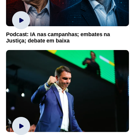
Podcast: IA nas campanhas; embates na
Justiça; debate em baixa