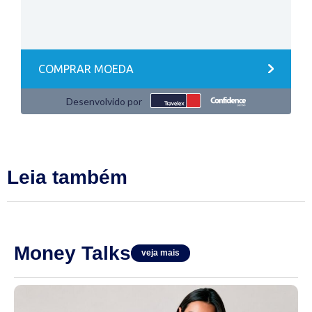
Leia também
Money Talks
veja mais