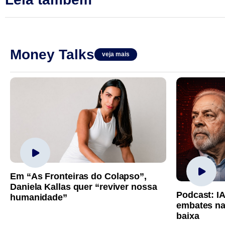
Money Talks
veja mais
Em “As Fronteiras do Colapso”,
Daniela Kallas quer “reviver nossa
Podcast: I
humanidade”
embates na
baixa