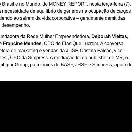
 Brasil e no Mundo, de MONEY REPORT, nesta terça-feira (7),
a necessidade de equilíbrio de gêneros na ocupação de cargos
endo ao saírem da vida corporativa – geralmente demitidas
de desempenho.
undadora da Rede Mulher Empreendedora,
Deborah Vieitas
,
 e
Francine Mendes
, CEO do Elas Que Lucrem. A conversa
tora de marketing e vendas da JHSF, Cristina Falcão, vice-
esi, CEO da Simpress. A mediação foi do publisher de MR, o
o Ambipar Group; patrocínios de BASF, JHSF e Simpress; apoio d