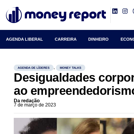
AGENDA LIBERAL
CARREIRA
DINHEIRO
ECON
,
AGENDA DE LÍDERES
MONEY TALKS
Desigualdades corpor
ao empreendedorism
Da redação
7 de março de 2023