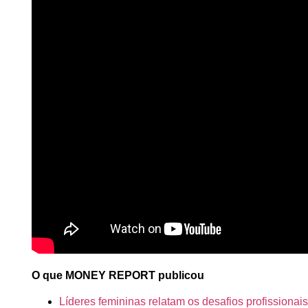
O que MONEY REPORT publicou
Líderes femininas relatam os desafios profissionai