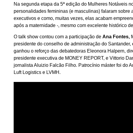
Na segunda etapa da 5ª edição do Mulheres Notáveis no
personalidades femininas (e masculinas) falaram sobre 
executivos e como, muitas vezes, elas acabam empreend
após a maternidade -, mesmo com excelente histórico 
O talk show contou com a participação de
Ana Fontes,
f
presidente do conselho de administração do Santander,
ganhou o reforço das debatedoras Eleonora Halpern, dire
presidente executiva de MONEY REPORT, e Vittorio Dan
jornalista Aluizio Falcão Filho. Patrocínio máster foi d
Luft Logistics e LVMH.