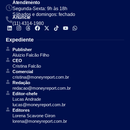
Atendimento
Segunda-Sexta: 9h às 18h
Sábados e domingos: fechado
Anuncie
(11) 4314-1980
Expediente
Publisher
Aluizio Falcão Filho
CEO
Cristina Falcão
Comercial
cristina@moneyreport.com.br
Redação
redacao@moneyreport.com.br
Editor-chefe
Lucas Andrade
lucas@moneyreport.com.br
Editores
Lorena Scavone Giron
lorena@moneyreport.com.br