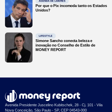
AGENDA DE LÍDERES
Por que o Pix incomoda tanto os Estados
Unidos?
LIFESTYLE
Simone Sancho conecta beleza e
inovação no Conselho de Estilo de
MONEY REPORT
Avenida Presidente Juscelino Kubitschek, 28 - Cj. 101 - Vila
Nova Conceição, São Paulo - SP, CEP 04543-000