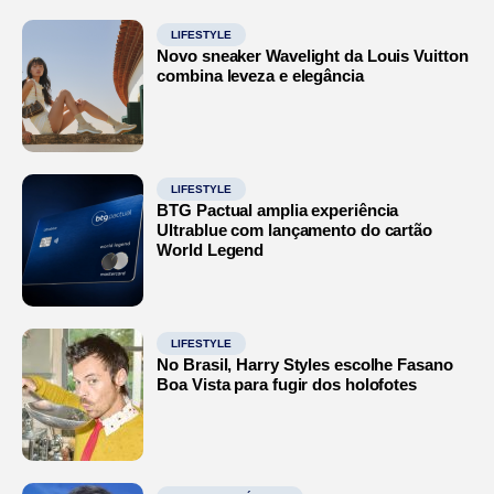
LIFESTYLE
Novo sneaker Wavelight da Louis Vuitton
combina leveza e elegância
LIFESTYLE
BTG Pactual amplia experiência
Ultrablue com lançamento do cartão
World Legend
LIFESTYLE
No Brasil, Harry Styles escolhe Fasano
Boa Vista para fugir dos holofotes