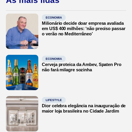
As mais lidas
ECONOMIA
Milionário decide doar empresa avaliada
em US$ 400 milhões: ‘não preciso passar
o verão no Mediterrâneo’
ECONOMIA
Cerveja proteica da Ambev, Spaten Pro
não fará milagre sozinha
LIFESTYLE
Dior celebra elegância na inauguração de
maior loja brasileira no Cidade Jardim