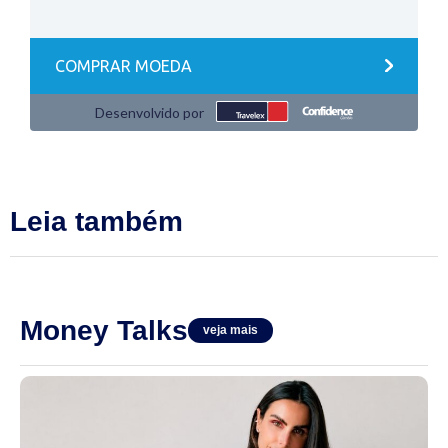
Leia também
Money Talks
veja mais