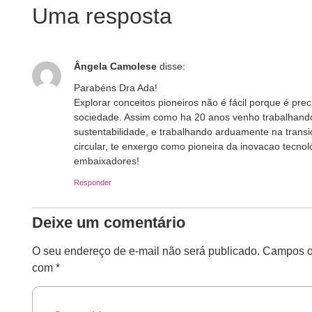
Uma resposta
Ângela Camolese
disse:
Parabéns Dra Ada!
Explorar conceitos pioneiros não é fácil porque é pre
sociedade. Assim como ha 20 anos venho trabalhand
sustentabilidade, e trabalhando arduamente na transiç
circular, te enxergo como pioneira da inovacao tecnol
embaixadores!
Responder
Deixe um comentário
O seu endereço de e-mail não será publicado.
Campos ob
com
*