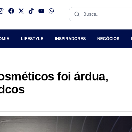
OMIA
LIFESTYLE
INSPIRADORES
NEGÓCIOS
sméticos foi árdua,
Adcos