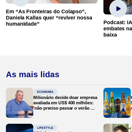
Em “As Fronteiras do Colapso”,
Daniela Kallas quer “reviver nossa
Podcast: I
humanidade”
embates na
baixa
As mais lidas
ECONOMIA
Milionário decide doar empresa
avaliada em US$ 400 milhões:
‘não preciso passar o verão no
Mediterrâneo’
LIFESTYLE