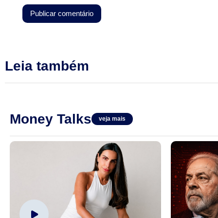
Leia também
Money Talks
veja mais