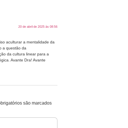
20 de abril de 2025 às 08:56
ciso aculturar a mentalidade da
o a questão da
ão da cultura linear para a
ógica. Avante Dra! Avante
rigatórios são marcados