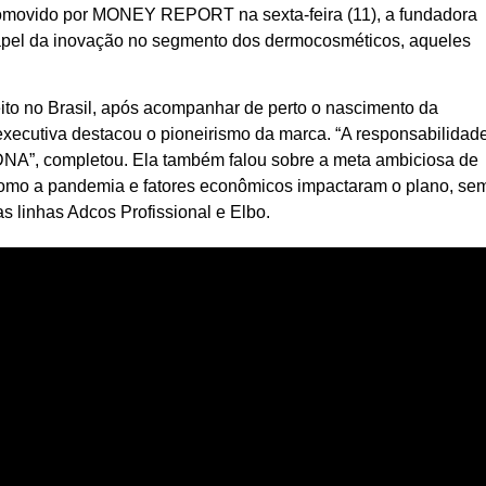
promovido por MONEY REPORT na sexta-feira (11), a fundadora
papel da inovação no segmento dos dermocosméticos, aqueles
ceito no Brasil, após acompanhar de perto o nascimento da
 executiva destacou o pioneirismo da marca. “A responsabilidad
NA”, completou. Ela também falou sobre a meta ambiciosa de
como a pandemia e fatores econômicos impactaram o plano, se
s linhas Adcos Profissional e Elbo.