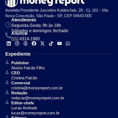
Avenida Presidente Juscelino Kubitschek, 28 - Cj. 101 - Vila
Nova Conceição, São Paulo - SP, CEP 04543-000
Atendimento
Segunda-Sexta: 9h às 18h
Sábados e domingos: fechado
Anuncie
(11) 4314-1980
Expediente
Publisher
Aluizio Falcão Filho
CEO
Cristina Falcão
Comercial
cristina@moneyreport.com.br
Redação
redacao@moneyreport.com.br
Editor-chefe
Lucas Andrade
lucas@moneyreport.com.br
Editores