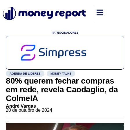
PATROCINADORES
,
AGENDA DE LÍDERES
MONEY TALKS
80% querem fechar compras
em rede, revela Caodaglio, da
ColmeIA
André Vargas
20 de outubro de 2024