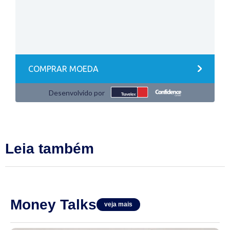
Leia também
Money Talks
veja mais