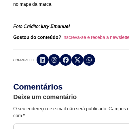
no mapa da marca.
Foto Crédito:
Iury Emanuel
Gostou do conteúdo?
Inscreva-se e receba a newsl
COMPARTILHE:
Comentários
Deixe um comentário
O seu endereço de e-mail não será publicado.
Campos ob
com
*