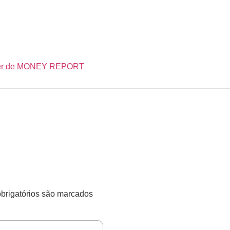
etter de MONEY REPORT
rigatórios são marcados