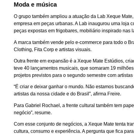
Moda e música
O grupo também ampliou a atuação da Lab Xeque Mate, ma
empresa em peças urbanas. A Lab inaugurou uma loja con
peças expostas em frigobares, mobiliário inspirado nas 
A marca também vende pelo e-commerce para todo o Bra
Clothing, Fita Corp e artistas visuais.
Outra frente em expansão é a Xeque Mate Estúdios, cria
teve 40 lançamentos musicais, que somaram 19 milhões
projetos previstos para o segundo semestre com artistas 
“É criar e deixar ganhar o mundo. Não estamos buscando
artistas da nossa cidade e do Brasil”, afirma Freire.
Para Gabriel Rochael, a frente cultural também tem papel
negócio”, resume.
Com esse conjunto de negócios, a Xeque Mate tenta tra
cultura, consumo e experiência. A pergunta que fica pa