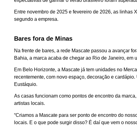
expectativas de ganhar o verão brasileiro foram supera
Entre novembro de 2025 e fevereiro de 2026, as linha
segundo a empresa.
Bares fora de Minas
Na frente de bares, a rede Mascate passou a avançar fo
Bahia, a marca acaba de chegar ao Rio de Janeiro, em u
Em Belo Horizonte, a Mascate já tem unidades no Mercad
recentemente, com novo espaço, decoração e cardápio. 
Eustáquio.
As casas funcionam como pontos de encontro da marca, 
artistas locais.
“Criamos a Mascate para ser ponto de encontro do nosso 
locais. E o que pode surgir disso? É daí que vem o nosso