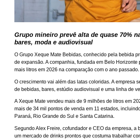
Grupo mineiro prevê alta de quase 70% n
bares, moda e audiovisual
O Grupo Xeque Mate Bebidas, conhecido pela bebida pro
de expansão. A companhia, fundada em Belo Horizonte p
mais litros em 2026 na comparação com o ano passado.
O crescimento vai além das latas coloridas. A empresa
de bebidas, bares, estúdio audiovisual e uma linha de ve
A Xeque Mate vendeu mais de 9 milhões de litros em 2025
mais de 34 mil pontos de venda em 11 estados, incluind
Paraná, Rio Grande do Sul e Santa Catarina.
Segundo Alex Freire, cofundador e CEO da empresa, a b
um mercado de drinks prontos que costuma trabalhar co