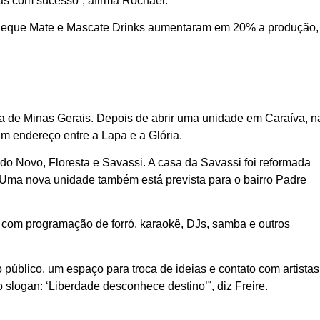
das com sucesso”, afirma Rochael.
s Xeque Mate e Mascate Drinks aumentaram em 20% a produção,
ra de Minas Gerais. Depois de abrir uma unidade em Caraíva, n
m endereço entre a Lapa e a Glória.
o Novo, Floresta e Savassi. A casa da Savassi foi reformada
Uma nova unidade também está prevista para o bairro Padre
com programação de forró, karaokê, DJs, samba e outros
público, um espaço para troca de ideias e contato com artistas
 slogan: ‘Liberdade desconhece destino’”, diz Freire.