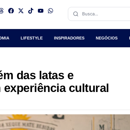
OMIA
LIFESTYLE
INSPIRADORES
NEGÓCIOS
ém das latas e
experiência cultural