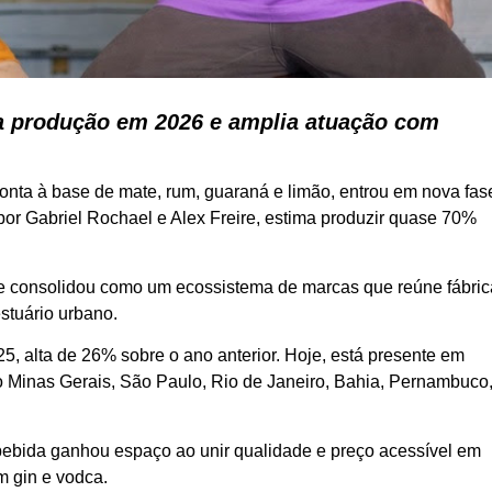
a produção em 2026 e amplia atuação com
nta à base de mate, rum, guaraná e limão, entrou em nova fas
or Gabriel Rochael e Alex Freire, estima produzir quase 70%
 se consolidou como um ecossistema de marcas que reúne fábric
stuário urbano.
, alta de 26% sobre o ano anterior. Hoje, está presente em
o Minas Gerais, São Paulo, Rio de Janeiro, Bahia, Pernambuco
ebida ganhou espaço ao unir qualidade e preço acessível em
m gin e vodca.