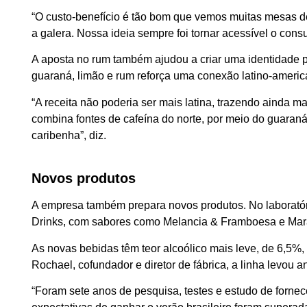
“O custo-benefício é tão bom que vemos muitas mesas de 
a galera. Nossa ideia sempre foi tornar acessível o cons
A aposta no rum também ajudou a criar uma identidade p
guaraná, limão e rum reforça uma conexão latino-ameri
“A receita não poderia ser mais latina, trazendo ainda 
combina fontes de cafeína do norte, por meio do guaraná
caribenha”, diz.
Novos produtos
A empresa também prepara novos produtos. No laboratóri
Drinks, com sabores como Melancia & Framboesa e Mar
As novas bebidas têm teor alcoólico mais leve, de 6,5%
Rochael, cofundador e diretor de fábrica, a linha levou 
“Foram sete anos de pesquisa, testes e estudo de forne