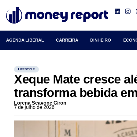
AGENDA LIBERAL
CARREIRA
DINHEIRO
ECON
LIFESTYLE
Xeque Mate cresce al
transforma bebida em 
Lorena Scavone Giron
7 de julho de 2026