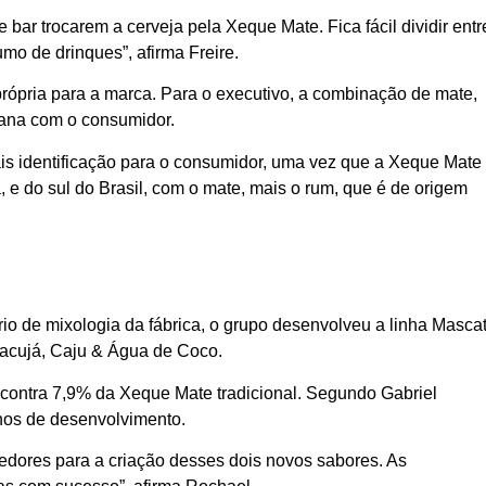
bar trocarem a cerveja pela Xeque Mate. Fica fácil dividir entr
umo de drinques”, afirma Freire.
rópria para a marca. Para o executivo, a combinação de mate,
cana com o consumidor.
mais identificação para o consumidor, uma vez que a Xeque Mate
, e do sul do Brasil, com o mate, mais o rum, que é de origem
o de mixologia da fábrica, o grupo desenvolveu a linha Masca
acujá, Caju & Água de Coco.
, contra 7,9% da Xeque Mate tradicional. Segundo Gabriel
anos de desenvolvimento.
cedores para a criação desses dois novos sabores. As