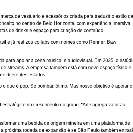
rca de vestuário e acessórios criada para traduzir o estilo d
ceito no centro de Belo Horizonte, com experiência imersiva,
latas de drinks e espaço para criação de conteúdo.
sil e já realizou collabs com nomes como Renner, Baw
da para apoiar a cena musical e audiovisual. Em 2025, o estúdi
 de streams. A empresa também está com novo espaço físico e
de diferentes estados.
 o que é pop. Se bombar, ótimo. Mas nosso objetivo é apoiar o
 estratégico no crescimento do grupo. “Arte agrega valor ao
nsformar uma bebida de origem mineira em uma plataforma de
ra a próxima rodada de expansão é se São Paulo também entrar