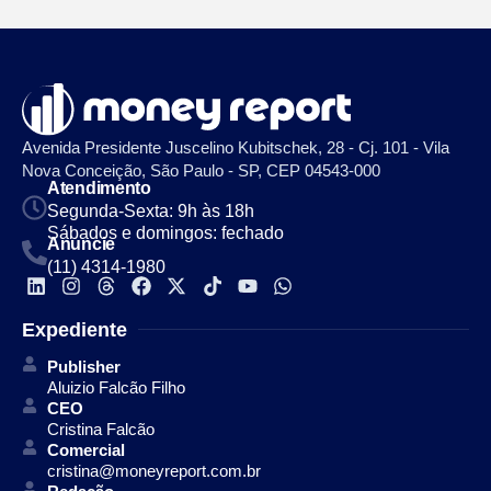
Avenida Presidente Juscelino Kubitschek, 28 - Cj. 101 - Vila
Nova Conceição, São Paulo - SP, CEP 04543-000
Atendimento
Segunda-Sexta: 9h às 18h
Sábados e domingos: fechado
Anuncie
(11) 4314-1980
Expediente
Publisher
Aluizio Falcão Filho
CEO
Cristina Falcão
Comercial
cristina@moneyreport.com.br