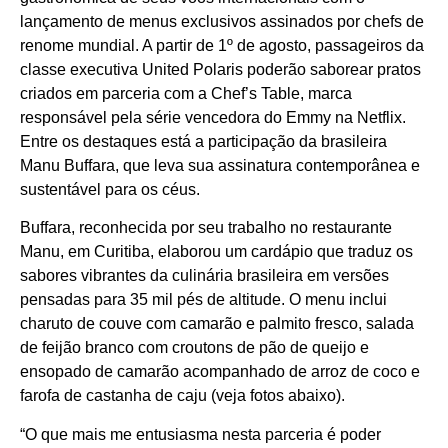
lançamento de menus exclusivos assinados por chefs de
renome mundial. A partir de 1º de agosto, passageiros da
classe executiva United Polaris poderão saborear pratos
criados em parceria com a Chef’s Table, marca
responsável pela série vencedora do Emmy na Netflix.
Entre os destaques está a participação da brasileira
Manu Buffara, que leva sua assinatura contemporânea e
sustentável para os céus.
Buffara, reconhecida por seu trabalho no restaurante
Manu, em Curitiba, elaborou um cardápio que traduz os
sabores vibrantes da culinária brasileira em versões
pensadas para 35 mil pés de altitude. O menu inclui
charuto de couve com camarão e palmito fresco, salada
de feijão branco com croutons de pão de queijo e
ensopado de camarão acompanhado de arroz de coco e
farofa de castanha de caju (veja fotos abaixo).
“O que mais me entusiasma nesta parceria é poder