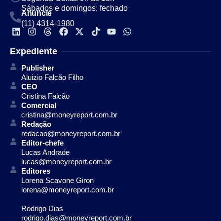
Sábados e domingos: fechado
Anuncie
(11) 4314-1980
Expediente
Publisher
Aluizio Falcão Filho
CEO
Cristina Falcão
Comercial
cristina@moneyreport.com.br
Redação
redacao@moneyreport.com.br
Editor-chefe
Lucas Andrade
lucas@moneyreport.com.br
Editores
Lorena Scavone Giron
lorena@moneyreport.com.br
Rodrigo Dias
rodrigo.dias@moneyreport.com.br