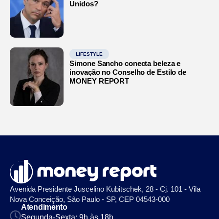
Unidos?
LIFESTYLE
Simone Sancho conecta beleza e
inovação no Conselho de Estilo de
MONEY REPORT
Avenida Presidente Juscelino Kubitschek, 28 - Cj. 101 - Vila
Nova Conceição, São Paulo - SP, CEP 04543-000
Atendimento
Segunda-Sexta: 9h às 18h