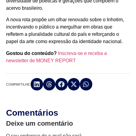
diversidade de poéticas e gerações que compõem o
acervo brasileiro.
A nova rota propõe um olhar renovado sobre o Inhotim,
incentivando o público a mergulhar em obras que
refletem a pluralidade cultural do país e reforçando o
papel da arte como expressão da identidade nacional.
Gostou do conteúdo?
Inscreva-se e receba a
newsletter de MONEY REPORT
COMPARTILHE:
Comentários
Deixe um comentário
O seu endereço de e-mail não será