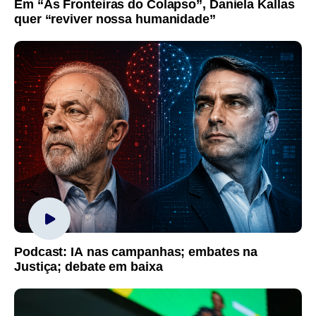
Em “As Fronteiras do Colapso”, Daniela Kallas
quer “reviver nossa humanidade”
Podcast: IA nas campanhas; embates na
Justiça; debate em baixa