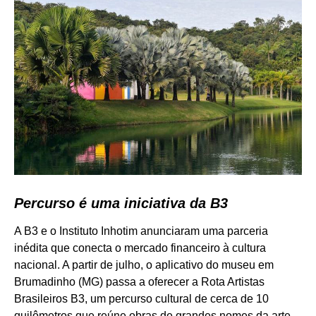
Percurso é uma iniciativa da B3
A B3 e o Instituto Inhotim anunciaram uma parceria
inédita que conecta o mercado financeiro à cultura
nacional. A partir de julho, o aplicativo do museu em
Brumadinho (MG) passa a oferecer a Rota Artistas
Brasileiros B3, um percurso cultural de cerca de 10
quilômetros que reúne obras de grandes nomes da arte