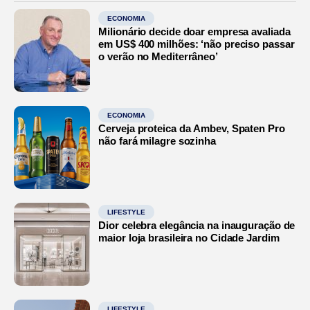
ECONOMIA
Milionário decide doar empresa avaliada
em US$ 400 milhões: ‘não preciso passar
o verão no Mediterrâneo’
ECONOMIA
Cerveja proteica da Ambev, Spaten Pro
não fará milagre sozinha
LIFESTYLE
Dior celebra elegância na inauguração de
maior loja brasileira no Cidade Jardim
LIFESTYLE