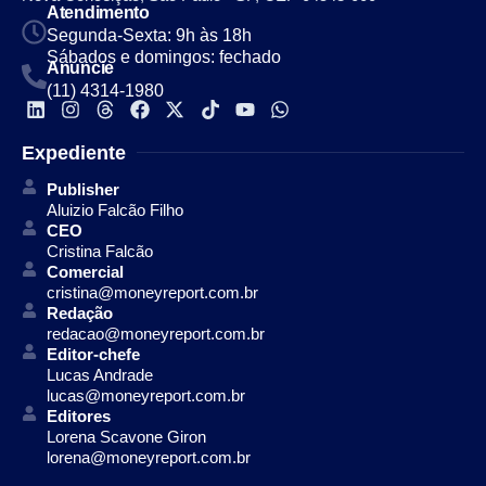
Atendimento
Segunda-Sexta: 9h às 18h
Sábados e domingos: fechado
Anuncie
(11) 4314-1980
Expediente
Publisher
Aluizio Falcão Filho
CEO
Cristina Falcão
Comercial
cristina@moneyreport.com.br
Redação
redacao@moneyreport.com.br
Editor-chefe
Lucas Andrade
lucas@moneyreport.com.br
Editores
Lorena Scavone Giron
lorena@moneyreport.com.br