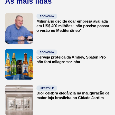
As mais lidas
ECONOMIA
Milionário decide doar empresa avaliada
em US$ 400 milhões: ‘não preciso passar
o verão no Mediterrâneo’
ECONOMIA
Cerveja proteica da Ambev, Spaten Pro
não fará milagre sozinha
LIFESTYLE
Dior celebra elegância na inauguração de
maior loja brasileira no Cidade Jardim