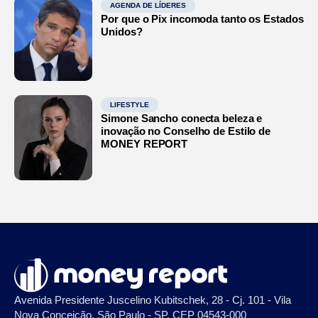
AGENDA DE LÍDERES
Por que o Pix incomoda tanto os Estados
Unidos?
LIFESTYLE
Simone Sancho conecta beleza e
inovação no Conselho de Estilo de
MONEY REPORT
Avenida Presidente Juscelino Kubitschek, 28 - Cj. 101 - Vila
Nova Conceição, São Paulo - SP, CEP 04543-000