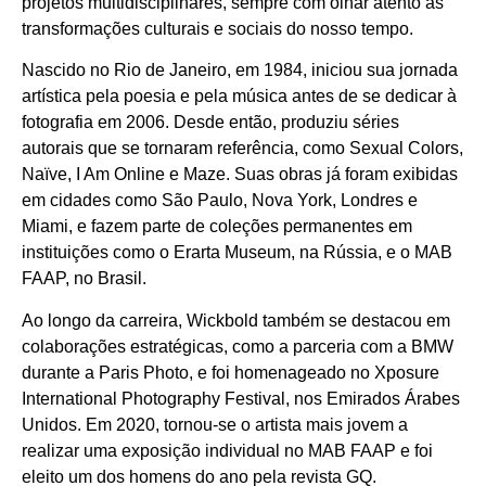
projetos multidisciplinares, sempre com olhar atento às
transformações culturais e sociais do nosso tempo.
Nascido no Rio de Janeiro, em 1984, iniciou sua jornada
artística pela poesia e pela música antes de se dedicar à
fotografia em 2006. Desde então, produziu séries
autorais que se tornaram referência, como Sexual Colors,
Naïve, I Am Online e Maze. Suas obras já foram exibidas
em cidades como São Paulo, Nova York, Londres e
Miami, e fazem parte de coleções permanentes em
instituições como o Erarta Museum, na Rússia, e o MAB
FAAP, no Brasil.
Ao longo da carreira, Wickbold também se destacou em
colaborações estratégicas, como a parceria com a BMW
durante a Paris Photo, e foi homenageado no Xposure
International Photography Festival, nos Emirados Árabes
Unidos. Em 2020, tornou-se o artista mais jovem a
realizar uma exposição individual no MAB FAAP e foi
eleito um dos homens do ano pela revista GQ.