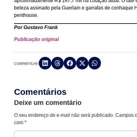
aproximadamente R$ 147,7 mil na cotação atual. O iate
beleza assinado pela Guerlain e garrafas de conhaque H
penthouse.
Por Gustavo Frank
Publicação original
COMPARTILHE:
Comentários
Deixe um comentário
O seu endereço de e-mail não será publicado.
Campos ob
com
*