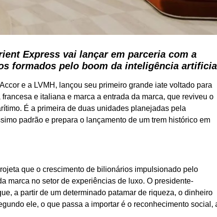
ient Express vai lançar em parceria com a
cos formados pelo boom da inteligência artificia
sa Accor e a LVMH, lançou seu primeiro grande iate voltado para
francesa e italiana e marca a entrada da marca, que reviveu o
rítimo. É a primeira de duas unidades planejadas pela
íssimo padrão e prepara o lançamento de um trem histórico em
rojeta que o crescimento de bilionários impulsionado pelo
 da marca no setor de experiências de luxo. O presidente-
que, a partir de um determinado patamar de riqueza, o dinheiro
egundo ele, o que passa a importar é o reconhecimento social, 