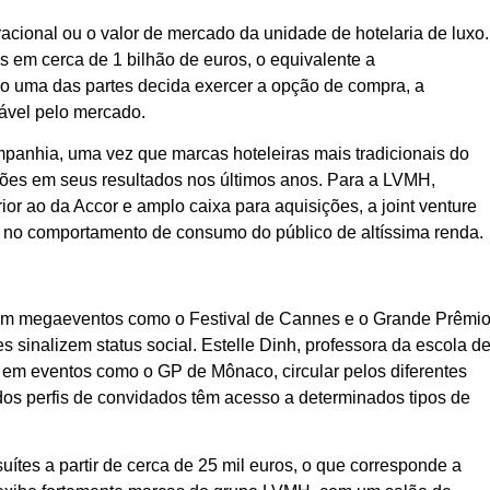
cional ou o valor de mercado da unidade de hotelaria de luxo.
s em cerca de 1 bilhão de euros, o equivalente a
o uma das partes decida exercer a opção de compra, a
ável pelo mercado.
panhia, uma vez que marcas hoteleiras mais tradicionais do
ações em seus resultados nos últimos anos. Para a LVMH,
r ao da Accor e amplo caixa para aquisições, a joint venture
s no comportamento de consumo do público de altíssima renda.
o em megaeventos como o Festival de Cannes e o Grande Prêmi
 sinalizem status social. Estelle Dinh, professora da escola d
e, em eventos como o GP de Mônaco, circular pelos diferentes
dos perfis de convidados têm acesso a determinados tipos de
ítes a partir de cerca de 25 mil euros, o que corresponde a