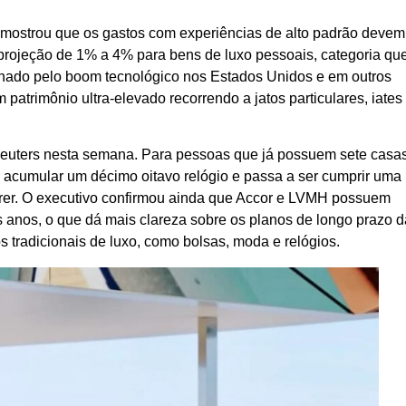
a mostrou que os gastos com experiências de alto padrão devem
 projeção de 1% a 4% para bens de luxo pessoais, categoria qu
ionado pelo boom tecnológico nos Estados Unidos e em outros
atrimônio ultra-elevado recorrendo a jatos particulares, iates
 Reuters nesta semana. Para pessoas que já possuem sete casas
er acumular um décimo oitavo relógio e passa a ser cumprir uma
rrer. O executivo confirmou ainda que Accor e LVMH possuem
 anos, o que dá mais clareza sobre os planos de longo prazo d
 tradicionais de luxo, como bolsas, moda e relógios.