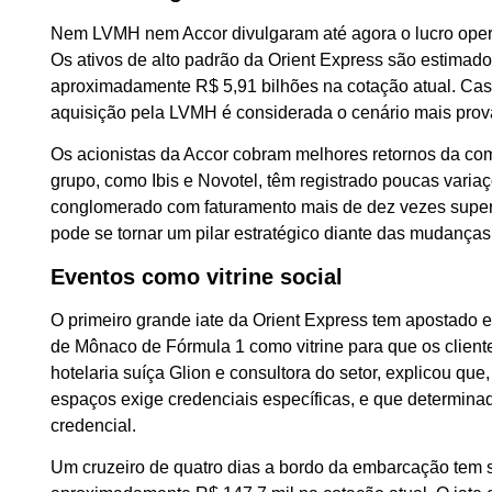
Nem LVMH nem Accor divulgaram até agora o lucro opera
Os ativos de alto padrão da Orient Express são estimado
aproximadamente R$ 5,91 bilhões na cotação atual. Cas
aquisição pela LVMH é considerada o cenário mais prov
Os acionistas da Accor cobram melhores retornos da com
grupo, como Ibis e Novotel, têm registrado poucas vari
conglomerado com faturamento mais de dez vezes superio
pode se tornar um pilar estratégico diante das mudança
Eventos como vitrine social
O primeiro grande iate da Orient Express tem apostad
de Mônaco de Fórmula 1 como vitrine para que os clientes
hotelaria suíça Glion e consultora do setor, explicou qu
espaços exige credenciais específicas, e que determina
credencial.
Um cruzeiro de quatro dias a bordo da embarcação tem su