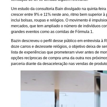
Um estudo da consultoria Bain divulgado na quinta-feir
crescer entre 9% e 11% neste ano, ritmo bem superior à
inclui bolsas, roupas e relógios. O movimento é impuls
mercados, que tem ampliado o número de indivíduos com p
grandes eventos como as corridas de Fórmula 1.
Bazin descreveu o perfil desse público em entrevista à
doze carros e dezessete relógios, o objetivo deixa de s
lista de experiências que prometeram viver antes de mo
opções recíprocas de compra uma da outra nos próximos
parceria diante da desaceleração nas vendas de produtos