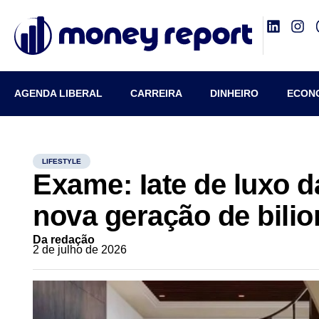
AGENDA LIBERAL
CARREIRA
DINHEIRO
ECON
LIFESTYLE
Exame: Iate de luxo d
nova geração de bilio
Da redação
2 de julho de 2026