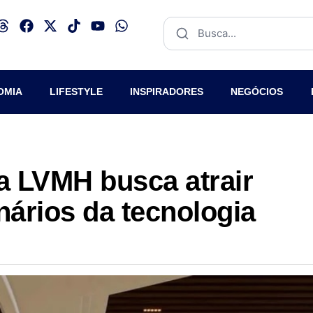
OMIA
LIFESTYLE
INSPIRADORES
NEGÓCIOS
a LVMH busca atrair
nários da tecnologia