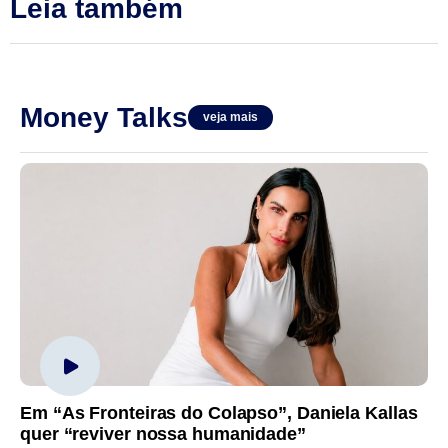
Leia também
Money Talks
veja mais
Em “As Fronteiras do Colapso”, Daniela Kallas
quer “reviver nossa humanidade”