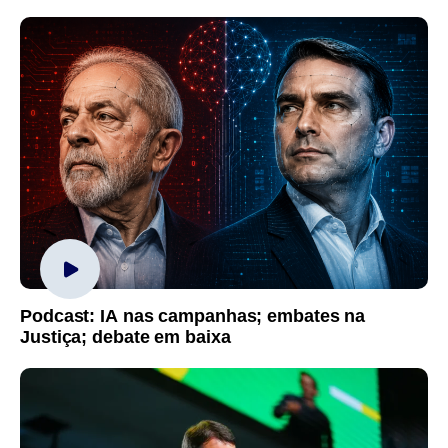
Podcast: IA nas campanhas; embates na
Justiça; debate em baixa