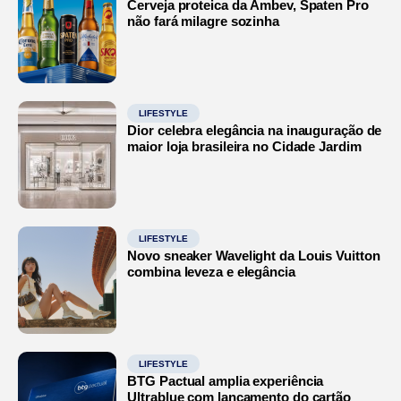
Cerveja proteica da Ambev, Spaten Pro
não fará milagre sozinha
LIFESTYLE
Dior celebra elegância na inauguração de
maior loja brasileira no Cidade Jardim
LIFESTYLE
Novo sneaker Wavelight da Louis Vuitton
combina leveza e elegância
LIFESTYLE
BTG Pactual amplia experiência
Ultrablue com lançamento do cartão