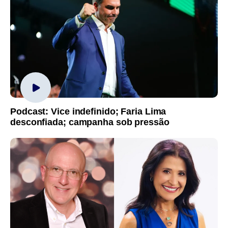
Podcast: Vice indefinido; Faria Lima
desconfiada; campanha sob pressão