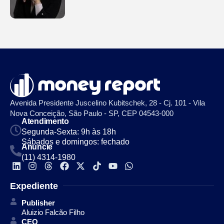
Avenida Presidente Juscelino Kubitschek, 28 - Cj. 101 - Vila
Nova Conceição, São Paulo - SP, CEP 04543-000
Atendimento
Segunda-Sexta: 9h às 18h
Sábados e domingos: fechado
Anuncie
(11) 4314-1980
Expediente
Publisher
Aluizio Falcão Filho
CEO