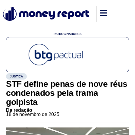
PATROCINADORES
JUSTIÇA
STF define penas de nove réus
condenados pela trama
golpista
Da redação
18 de novembro de 2025