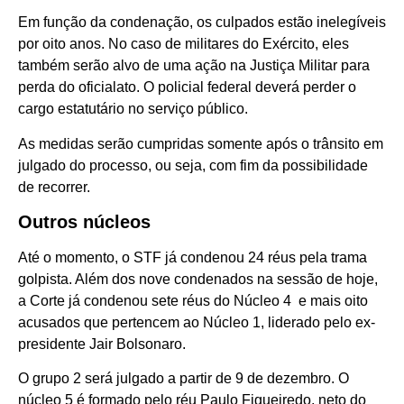
Em função da condenação, os culpados estão inelegíveis
por oito anos. No caso de militares do Exército, eles
também serão alvo de uma ação na Justiça Militar para
perda do oficialato. O policial federal deverá perder o
cargo estatutário no serviço público.
As medidas serão cumpridas somente após o trânsito em
julgado do processo, ou seja, com fim da possibilidade
de recorrer.
Outros núcleos
Até o momento, o STF já condenou 24 réus pela trama
golpista. Além dos nove condenados na sessão de hoje,
a Corte já condenou sete réus do Núcleo 4 e mais oito
acusados que pertencem ao Núcleo 1, liderado pelo ex-
presidente Jair Bolsonaro.
O grupo 2 será julgado a partir de 9 de dezembro. O
núcleo 5 é formado pelo réu Paulo Figueiredo, neto do