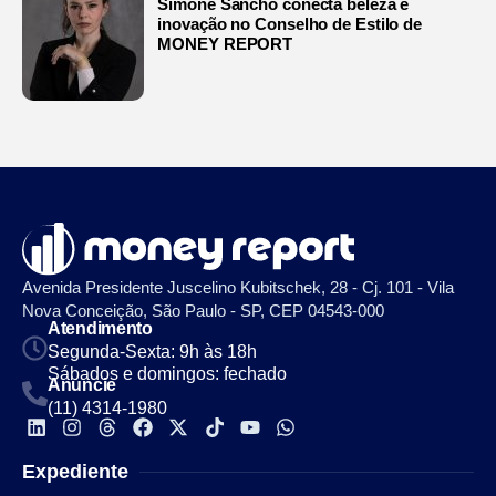
Simone Sancho conecta beleza e
inovação no Conselho de Estilo de
MONEY REPORT
Avenida Presidente Juscelino Kubitschek, 28 - Cj. 101 - Vila
Nova Conceição, São Paulo - SP, CEP 04543-000
Atendimento
Segunda-Sexta: 9h às 18h
Sábados e domingos: fechado
Anuncie
(11) 4314-1980
Expediente