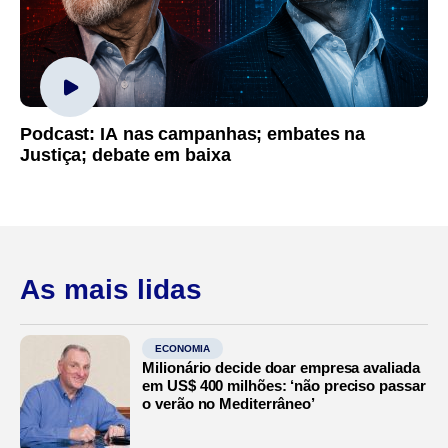
Podcast: IA nas campanhas; embates na
Justiça; debate em baixa
As mais lidas
ECONOMIA
Milionário decide doar empresa avaliada
em US$ 400 milhões: ‘não preciso passar
o verão no Mediterrâneo’