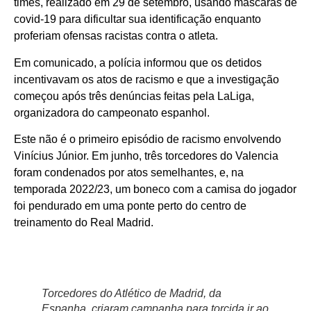
times, realizado em 29 de setembro, usando máscaras de
covid-19 para dificultar sua identificação enquanto
proferiam ofensas racistas contra o atleta.
Em comunicado, a polícia informou que os detidos
incentivavam os atos de racismo e que a investigação
começou após três denúncias feitas pela LaLiga,
organizadora do campeonato espanhol.
Este não é o primeiro episódio de racismo envolvendo
Vinícius Júnior. Em junho, três torcedores do Valencia
foram condenados por atos semelhantes, e, na
temporada 2022/23, um boneco com a camisa do jogador
foi pendurado em uma ponte perto do centro de
treinamento do Real Madrid.
Torcedores do Atlético de Madrid, da
Espanha, criaram campanha para torcida ir ao