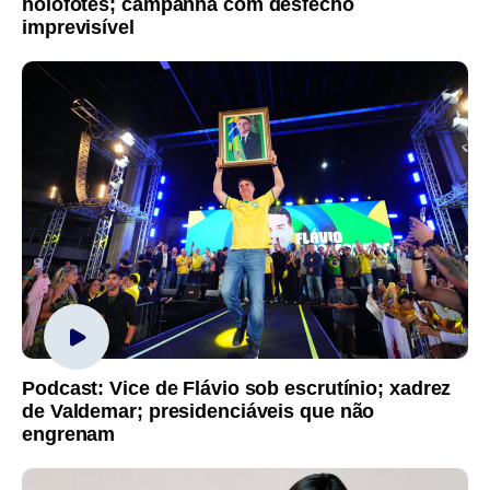
holofotes; campanha com desfecho
imprevisível
Podcast: Vice de Flávio sob escrutínio; xadrez
de Valdemar; presidenciáveis que não
engrenam