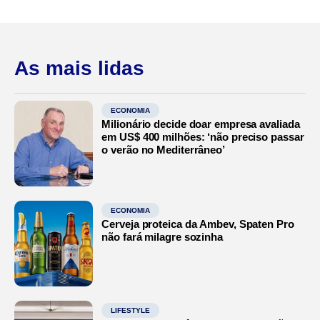
As mais lidas
ECONOMIA
Milionário decide doar empresa avaliada
em US$ 400 milhões: ‘não preciso passar
o verão no Mediterrâneo’
ECONOMIA
Cerveja proteica da Ambev, Spaten Pro
não fará milagre sozinha
LIFESTYLE