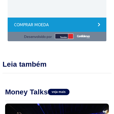
Leia também
Money Talks
veja mais