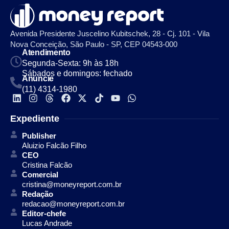
Avenida Presidente Juscelino Kubitschek, 28 - Cj. 101 - Vila
Nova Conceição, São Paulo - SP, CEP 04543-000
Atendimento
Segunda-Sexta: 9h às 18h
Sábados e domingos: fechado
Anuncie
(11) 4314-1980
Expediente
Publisher
Aluizio Falcão Filho
CEO
Cristina Falcão
Comercial
cristina@moneyreport.com.br
Redação
redacao@moneyreport.com.br
Editor-chefe
Lucas Andrade