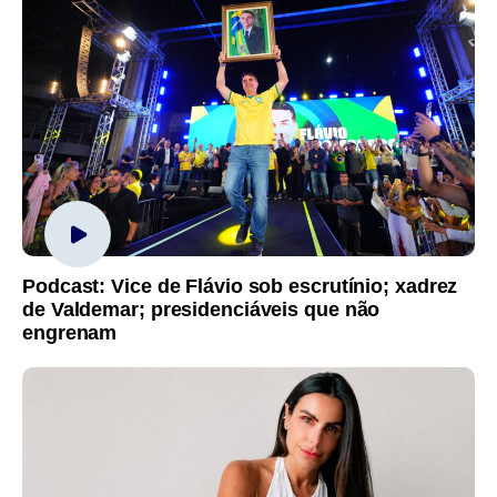
Podcast: Vice de Flávio sob escrutínio; xadrez
de Valdemar; presidenciáveis que não
engrenam