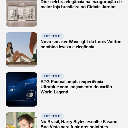
Dior celebra elegância na inauguração de
maior loja brasileira no Cidade Jardim
LIFESTYLE
Novo sneaker Wavelight da Louis Vuitton
combina leveza e elegância
LIFESTYLE
BTG Pactual amplia experiência
Ultrablue com lançamento do cartão
World Legend
LIFESTYLE
No Brasil, Harry Styles escolhe Fasano
Boa Vista para fugir dos holofotes