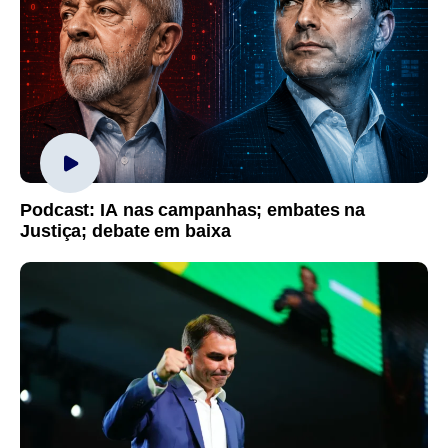
Podcast: IA nas campanhas; embates na
Justiça; debate em baixa