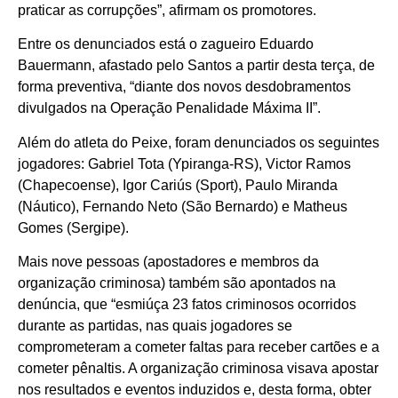
praticar as corrupções”, afirmam os promotores.
Entre os denunciados está o zagueiro Eduardo
Bauermann, afastado pelo Santos a partir desta terça, de
forma preventiva, “diante dos novos desdobramentos
divulgados na Operação Penalidade Máxima II”.
Além do atleta do Peixe, foram denunciados os seguintes
jogadores: Gabriel Tota (Ypiranga-RS), Victor Ramos
(Chapecoense), Igor Cariús (Sport), Paulo Miranda
(Náutico), Fernando Neto (São Bernardo) e Matheus
Gomes (Sergipe).
Mais nove pessoas (apostadores e membros da
organização criminosa) também são apontados na
denúncia, que “esmiúça 23 fatos criminosos ocorridos
durante as partidas, nas quais jogadores se
comprometeram a cometer faltas para receber cartões e a
cometer pênaltis. A organização criminosa visava apostar
nos resultados e eventos induzidos e, desta forma, obter