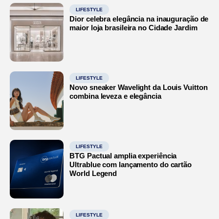
LIFESTYLE
Dior celebra elegância na inauguração de
maior loja brasileira no Cidade Jardim
LIFESTYLE
Novo sneaker Wavelight da Louis Vuitton
combina leveza e elegância
LIFESTYLE
BTG Pactual amplia experiência
Ultrablue com lançamento do cartão
World Legend
LIFESTYLE