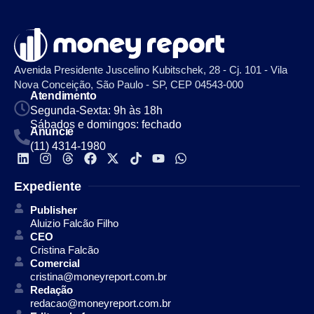
Avenida Presidente Juscelino Kubitschek, 28 - Cj. 101 - Vila
Nova Conceição, São Paulo - SP, CEP 04543-000
Atendimento
Segunda-Sexta: 9h às 18h
Sábados e domingos: fechado
Anuncie
(11) 4314-1980
Expediente
Publisher
Aluizio Falcão Filho
CEO
Cristina Falcão
Comercial
cristina@moneyreport.com.br
Redação
redacao@moneyreport.com.br