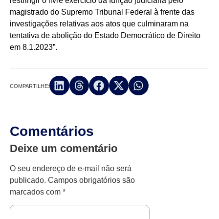
restringir o livre exercício da função judiciária pelo
magistrado do Supremo Tribunal Federal à frente das
investigações relativas aos atos que culminaram na
tentativa de abolição do Estado Democrático de Direito
em 8.1.2023”.
COMPARTILHE:
Comentários
Deixe um comentário
O seu endereço de e-mail não será
publicado.
Campos obrigatórios são
marcados com
*