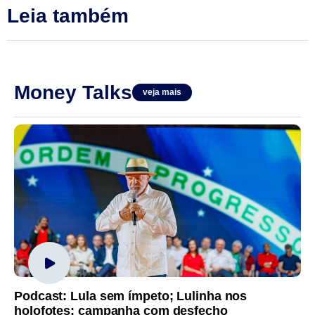
Leia também
Money Talks
veja mais
Podcast: Lula sem ímpeto; Lulinha nos
holofotes; campanha com desfecho