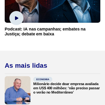
Podcast: IA nas campanhas; embates na
Justiça; debate em baixa
As mais lidas
ECONOMIA
Milionário decide doar empresa avaliada
em US$ 400 milhões: ‘não preciso passar
o verão no Mediterrâneo’