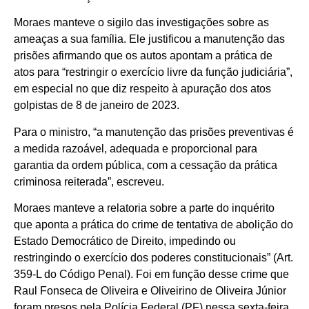
Moraes manteve o sigilo das investigações sobre as
ameaças a sua família. Ele justificou a manutenção das
prisões afirmando que os autos apontam a prática de
atos para “restringir o exercício livre da função judiciária”,
em especial no que diz respeito à apuração dos atos
golpistas de 8 de janeiro de 2023.
Para o ministro, “a manutenção das prisões preventivas é
a medida razoável, adequada e proporcional para
garantia da ordem pública, com a cessação da prática
criminosa reiterada”, escreveu.
Moraes manteve a relatoria sobre a parte do inquérito
que aponta a prática do crime de tentativa de abolição do
Estado Democrático de Direito, impedindo ou
restringindo o exercício dos poderes constitucionais” (Art.
359-L do Código Penal). Foi em função desse crime que
Raul Fonseca de Oliveira e Oliveirino de Oliveira Júnior
foram presos pela Polícia Federal (PF) nessa sexta-feira