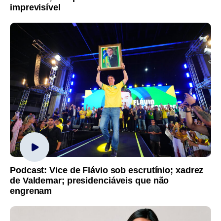
imprevisível
Podcast: Vice de Flávio sob escrutínio; xadrez
de Valdemar; presidenciáveis que não
engrenam