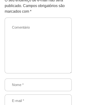
O seu endereço de e-mail não será
publicado.
Campos obrigatórios são
marcados com
*