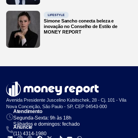
LIFESTYLE
Simone Sancho conecta beleza e
inovação no Conselho de Estilo de
MONEY REPORT
Avenida Presidente Juscelino Kubitschek, 28 - Cj. 101 - Vila
Nova Conceição, São Paulo - SP, CEP 04543-000
Atendimento
Segunda-Sexta: 9h às 18h
Sábados e domingos: fechado
Anuncie
(11) 4314-1980