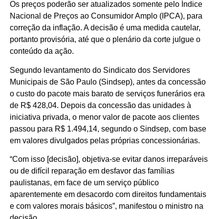
Os preços poderão ser atualizados somente pelo Índice
Nacional de Preços ao Consumidor Amplo (IPCA), para
correção da inflação. A decisão é uma medida cautelar,
portanto provisória, até que o plenário da corte julgue o
conteúdo da ação.
Segundo levantamento do Sindicato dos Servidores
Municipais de São Paulo (Sindsep), antes da concessão
o custo do pacote mais barato de serviços funerários era
de R$ 428,04. Depois da concessão das unidades à
iniciativa privada, o menor valor de pacote aos clientes
passou para R$ 1.494,14, segundo o Sindsep, com base
em valores divulgados pelas próprias concessionárias.
“Com isso [decisão], objetiva-se evitar danos irreparáveis
ou de difícil reparação em desfavor das famílias
paulistanas, em face de um serviço público
aparentemente em desacordo com direitos fundamentais
e com valores morais básicos”, manifestou o ministro na
decisão.