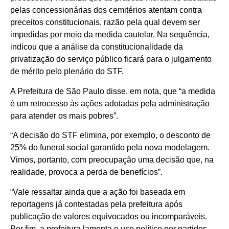
pelas concessionárias dos cemitérios atentam contra
preceitos constitucionais, razão pela qual devem ser
impedidas por meio da medida cautelar. Na sequência,
indicou que a análise da constitucionalidade da
privatização do serviço público ficará para o julgamento
de mérito pelo plenário do STF.
A Prefeitura de São Paulo disse, em nota, que “a medida
é um retrocesso às ações adotadas pela administração
para atender os mais pobres”.
“A decisão do STF elimina, por exemplo, o desconto de
25% do funeral social garantido pela nova modelagem.
Vimos, portanto, com preocupação uma decisão que, na
realidade, provoca a perda de benefícios”.
“Vale ressaltar ainda que a ação foi baseada em
reportagens já contestadas pela prefeitura após
publicação de valores equivocados ou incomparáveis.
Por fim, a prefeitura lamenta o uso político por partidos