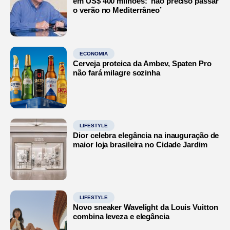
em US$ 400 milhões: ‘não preciso passar
o verão no Mediterrâneo’
ECONOMIA
Cerveja proteica da Ambev, Spaten Pro
não fará milagre sozinha
LIFESTYLE
Dior celebra elegância na inauguração de
maior loja brasileira no Cidade Jardim
LIFESTYLE
Novo sneaker Wavelight da Louis Vuitton
combina leveza e elegância