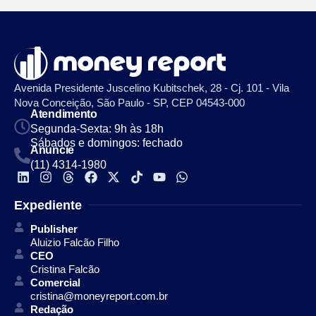
Avenida Presidente Juscelino Kubitschek, 28 - Cj. 101 - Vila
Nova Conceição, São Paulo - SP, CEP 04543-000
Atendimento
Segunda-Sexta: 9h às 18h
Sábados e domingos: fechado
Anuncie
(11) 4314-1980
Expediente
Publisher
Aluizio Falcão Filho
CEO
Cristina Falcão
Comercial
cristina@moneyreport.com.br
Redação