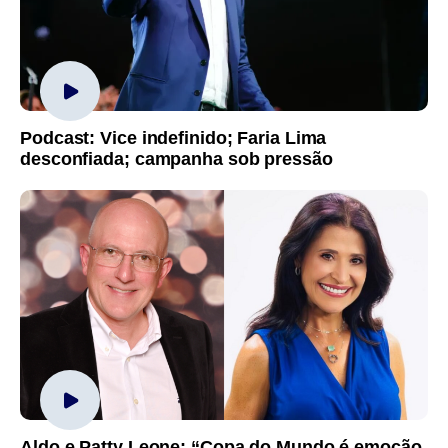
Podcast: Vice indefinido; Faria Lima
desconfiada; campanha sob pressão
Aldo e Patty Leone: “Copa do Mundo é emoção,