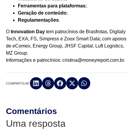
Ferramentas para plataformas
;
Geração de conteúdo
;
Regulamentações
.
O
Innovation Day
tem patrocínios de Brasfrotas, Digitaly
Tech, EXA, FS, Simpress e Zoox Smart Data; com apoios
de eComex, Energy Group, JHSF Capital, Luft Logistics,
MZ Group.
Informações e patrocínios:
cristina@moneyreport.com.br
.
COMPARTILHE:
Comentários
Uma resposta