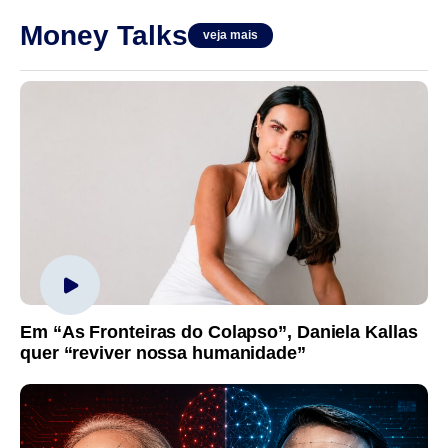
Money Talks
veja mais
Em “As Fronteiras do Colapso”, Daniela Kallas
quer “reviver nossa humanidade”