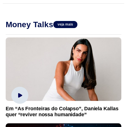
Money Talks
veja mais
Em “As Fronteiras do Colapso”, Daniela Kallas
quer “reviver nossa humanidade”