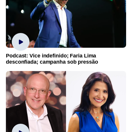
Podcast: Vice indefinido; Faria Lima
desconfiada; campanha sob pressão