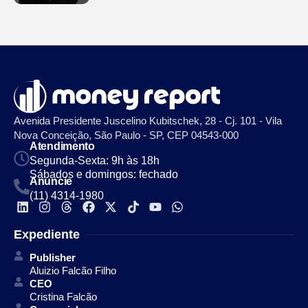
Avenida Presidente Juscelino Kubitschek, 28 - Cj. 101 - Vila
Nova Conceição, São Paulo - SP, CEP 04543-000
Atendimento
Segunda-Sexta: 9h às 18h
Sábados e domingos: fechado
Anuncie
(11) 4314-1980
Expediente
Publisher
Aluizio Falcão Filho
CEO
Cristina Falcão